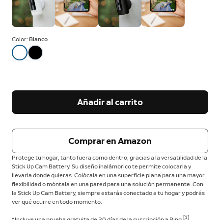
Color:
Blanco
Añadir al carrito
Comprar en Amazon
Protege tu hogar, tanto fuera como dentro, gracias a la versatilidad de la
Stick Up Cam Battery. Su diseño inalámbrico te permite colocarla y
llevarla donde quieras. Colócala en una superficie plana para una mayor
flexibilidad o móntala en una pared para una solución permanente. Con
la Stick Up Cam Battery, siempre estarás conectado a tu hogar y podrás
ver qué ocurre en todo momento.
[1]
* Incluye una prueba gratuita de 30 días de la suscripción a Ring.