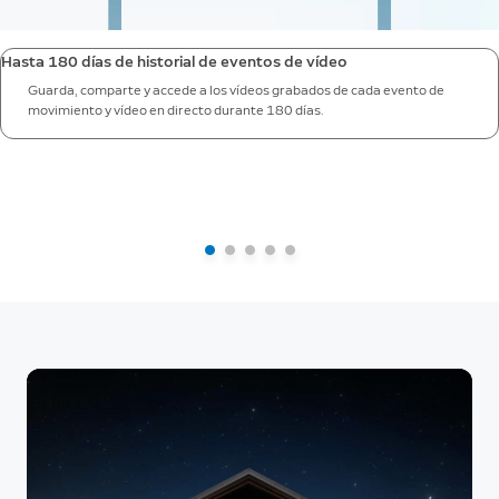
Hasta 180 días de historial de eventos de vídeo
Guarda, comparte y accede a los vídeos grabados de cada evento de
movimiento y vídeo en directo durante 180 días.