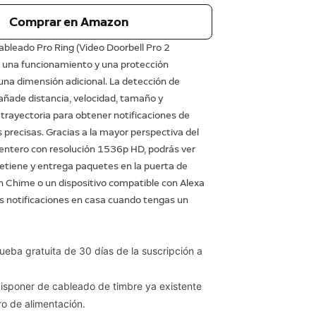
Comprar en Amazon
ableado Pro Ring (Video Doorbell Pro 2
e una funcionamiento y una protección
una dimensión adicional. La detección de
ñade distancia, velocidad, tamaño y
 trayectoria para obtener notificaciones de
precisas. Gracias a la mayor perspectiva del
 entero con resolución 1536p HD, podrás ver
etiene y entrega paquetes en la puerta de
n Chime o un dispositivo compatible con Alexa
s notificaciones en casa cuando tengas un
ueba gratuita de 30 días de la suscripción a
disponer de cableado de timbre ya existente
ro de alimentación.