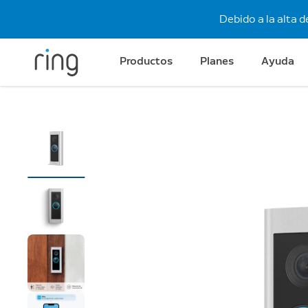
Debido a la alta 
Productos
Planes
Ayuda