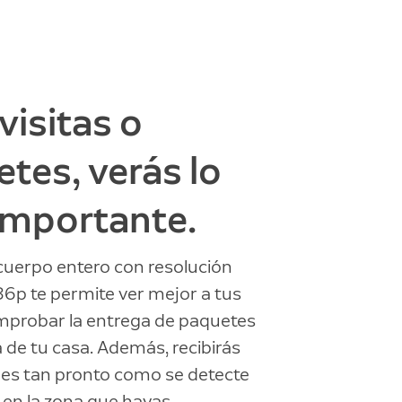
visitas o
tes, verás lo
importante.
 cuerpo entero con resolución
6p te permite ver mejor a tus
omprobar la entrega de paquetes
a de tu casa. Además, recibirás
nes tan pronto como se detecte
en la zona que hayas