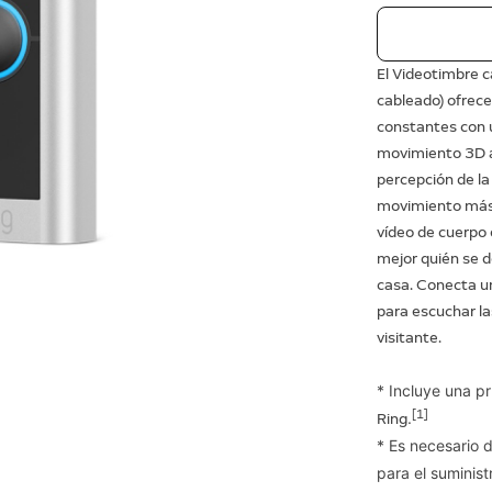
El Videotimbre c
cableado) ofrec
constantes con 
movimiento 3D a
percepción de la
movimiento más 
vídeo de cuerpo
mejor quién se d
casa. Conecta u
para escuchar la
visitante.
* Incluye una pr
[1]
.
Ring
* Es necesario 
para el suminist