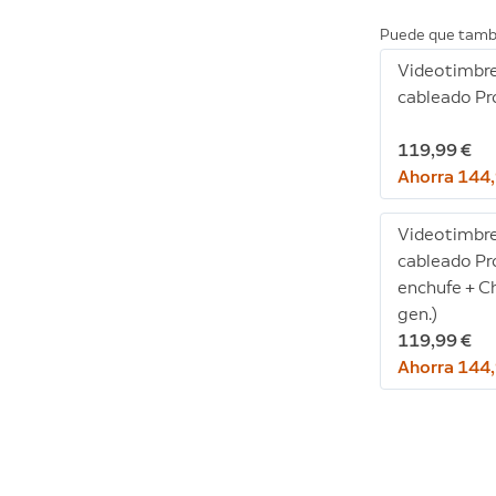
Puede que tamb
Videotimbr
cableado Pr
119,99 €
Ahorra 144
Videotimbr
cableado Pr
enchufe + C
gen.)
119,99 €
Ahorra 144