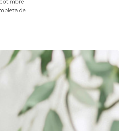
deotimbre
mpleta de