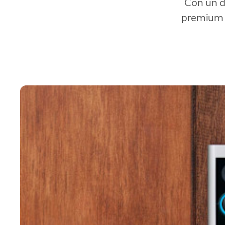
Con un d
premium 