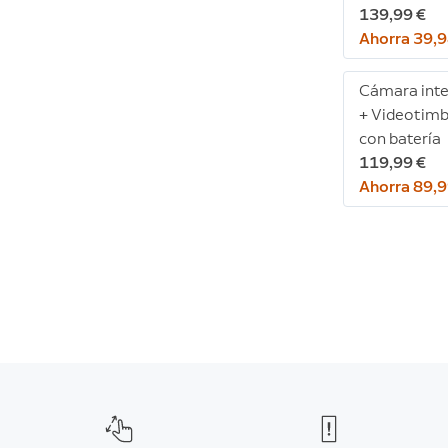
139,99 €
Ahorra 39,9
Cámara inte
+ Videotimb
con batería
119,99 €
Ahorra 89,9