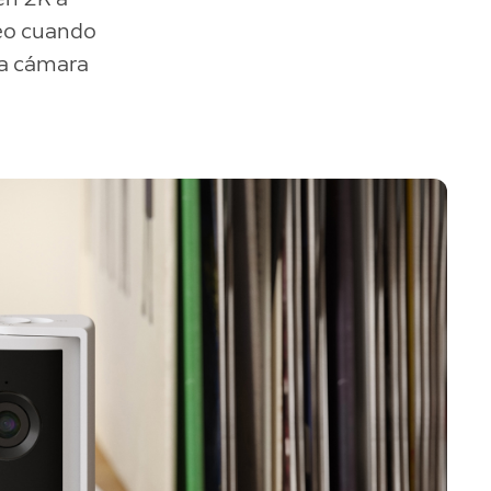
deo cuando
 la cámara