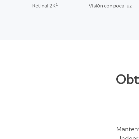
1
Retinal 2K
Visión con poca luz
Obt
Mantent
Indoor