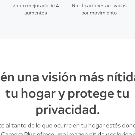
Zoom mejorado de 4
Notificaciones activadas
aumentos
por movimiento
én una visión más nítid
tu hogar y protege tu
privacidad.
e al tanto de lo que ocurre en tu hogar estés dond
 Camera Plus ofrece una imagen nítida y colorida 