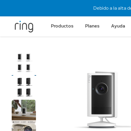
Debido a la alta 
Productos
Planes
Ayuda