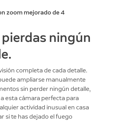
on zoom mejorado de 4
 pierdas ningún
le.
isión completa de cada detalle.
puede ampliarse manualmente
entos sin perder ningún detalle,
 a esta cámara perfecta para
alquier actividad inusual en casa
 si te has dejado el fuego