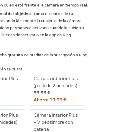
con quien esté frente a la cámara en tiempo real.
ual del objetivo
- toma el control de tu
slizando fácilmente la cubierta de la cámara.
rófono permanece activado cuando la cubierta
 Puedes desactivarlo en la app de Ring.
eba gratuita de 30 días de la suscripción a Ring.
ién te guste
rior Plus
Cámara interior Plus
(pack de 2 unidades)
99,99 €
Ahorra 19,99 €
rior Plus
Cámara interior Plus
unidades)
+ Videotimbre con
batería