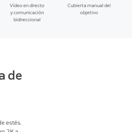
Vídeo en directo
Cubierta manual del
y comunicación
objetivo
bidireccional
a de
e estés.
en 2K a