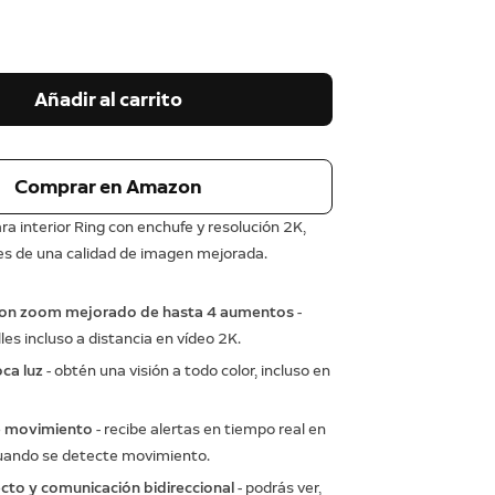
Añadir al carrito
Comprar en Amazon
a interior Ring con enchufe y resolución 2K,
tes de una calidad de imagen mejorada.
on zoom mejorado de hasta 4 aumentos
-
les incluso a distancia en vídeo 2K.
oca luz
- obtén una visión a todo color, incluso en
e movimiento
- recibe alertas en tiempo real en
cuando se detecte movimiento.
ecto y comunicación bidireccional
- podrás ver,