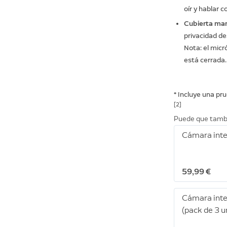
oír y hablar 
Cubierta man
privacidad de
Nota: el mic
está cerrada.
* Incluye una pru
[2]
Puede que tamb
Cámara inte
59,99 €
Cámara inte
(pack de 3 