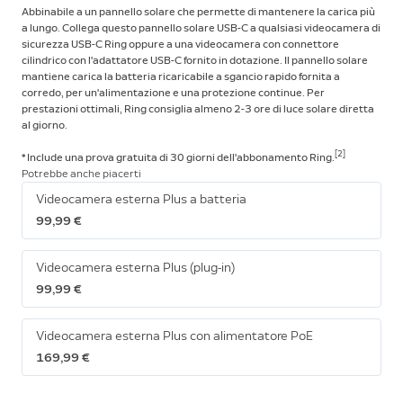
Abbinabile a un pannello solare che permette di mantenere la carica più
a lungo. Collega questo pannello solare USB-C a qualsiasi videocamera di
sicurezza USB-C Ring oppure a una videocamera con connettore
cilindrico con l'adattatore USB-C fornito in dotazione. Il pannello solare
mantiene carica la batteria ricaricabile a sgancio rapido fornita a
corredo, per un'alimentazione e una protezione continue. Per
prestazioni ottimali, Ring consiglia almeno 2-3 ore di luce solare diretta
al giorno.
[2]
* Include una prova gratuita di 30 giorni dell'abbonamento Ring.
Potrebbe anche piacerti
Videocamera esterna Plus a batteria
99,99 €
Videocamera esterna Plus (plug-in)
99,99 €
Videocamera esterna Plus con alimentatore PoE
169,99 €