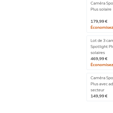
Caméra Spo
Plus solaire
179,99 €
Économisez
Lot de 3 ca
Spotlight Pl
solaires
469,99 €
Économisez
Caméra Spo
Plus avec a
secteur
149,99 €