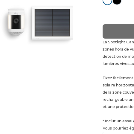
La Spotlight Cam
zones hors de vue
détection de mo
lumières vives 
Fixez facilement
solaire horizont
de la zone couve
rechargeable am
et une protectio
* Inclut un essai
Vous pourriez ég