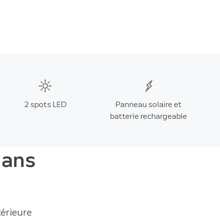
2 spots LED
Panneau solaire et
batterie rechargeable
dans
térieure