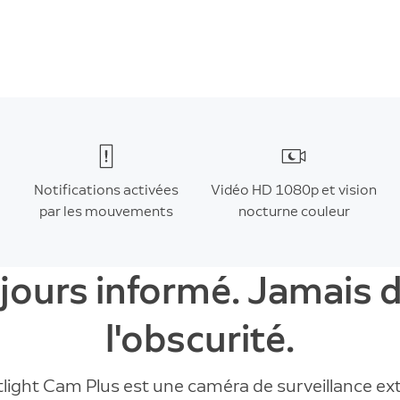
Notifications activées
Vidéo HD 1080p et vision
par les mouvements
nocturne couleur
jours informé. Jamais 
l'obscurité.
light Cam Plus est une caméra de surveillance ex