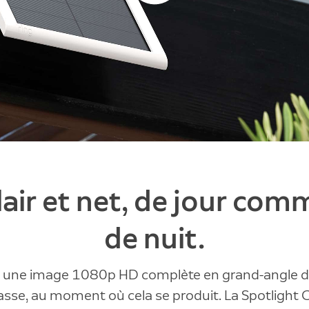
lair et net, de jour com
de nuit.
 une image 1080p HD complète en grand-angle de
asse, au moment où cela se produit. La Spotlight