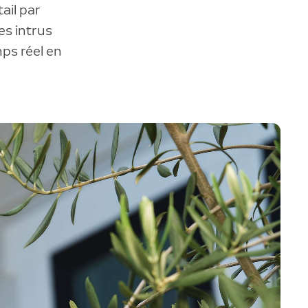
ail par
es intrus
ps réel en