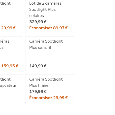
tlight
Lot de 2 caméras
Spotlight Plus
solaires
329,99 €
 29,99 €
Économisez 89,97 €
méras
Caméra Spotlight
us
Plus sans fil
 159,95 €
149,99 €
tlight
Caméra Spotlight
daptateur
Plus filaire
179,99 €
Économisez 29,99 €