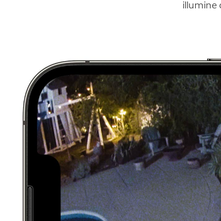
illumine