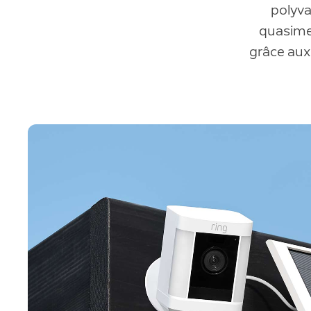
polyva
quasimen
grâce aux