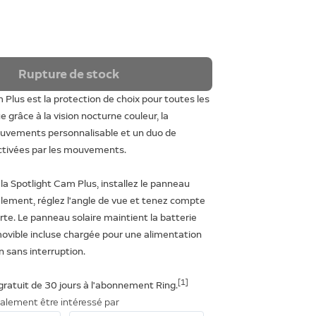
Rupture de stock
 Plus est la protection de choix pour toutes les
 grâce à la vision nocturne couleur, la
uvements personnalisable et un duo de
activées par les mouvements.
 la Spotlight Cam Plus, installez le panneau
alement, réglez l'angle de vue et tenez compte
rte. Le panneau solaire maintient la batterie
ovible incluse chargée pour une alimentation
n sans interruption.
[1]
 gratuit de 30 jours à l'abonnement Ring.
alement être intéressé par