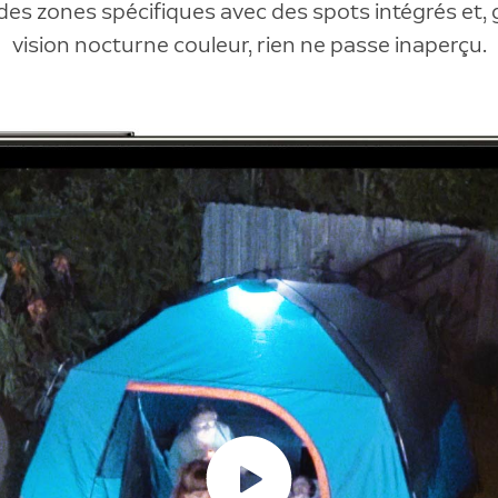
 des zones spécifiques avec des spots intégrés et, g
vision nocturne couleur, rien ne passe inaperçu.