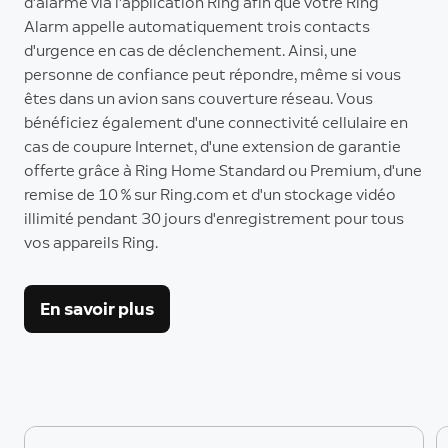
d'alarme via l'application Ring afin que votre Ring
Alarm appelle automatiquement trois contacts
d'urgence en cas de déclenchement. Ainsi, une
personne de confiance peut répondre, même si vous
êtes dans un avion sans couverture réseau. Vous
bénéficiez également d'une connectivité cellulaire en
cas de coupure Internet, d'une extension de garantie
offerte grâce à Ring Home Standard ou Premium, d'une
remise de 10 % sur Ring.com et d'un stockage vidéo
illimité pendant 30 jours d'enregistrement pour tous
vos appareils Ring.
En savoir plus