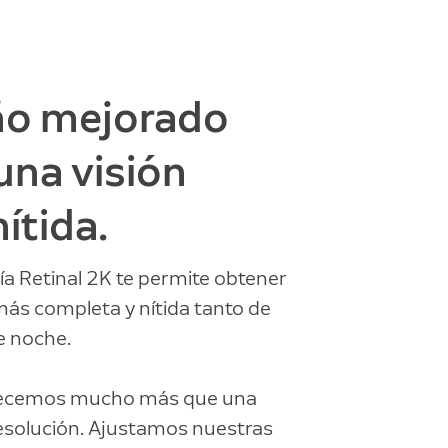
ño mejorado
una visión
nítida.
ía Retinal 2K te permite obtener
más completa y nítida tanto de
e noche.
recemos mucho más que una
esolución. Ajustamos nuestras