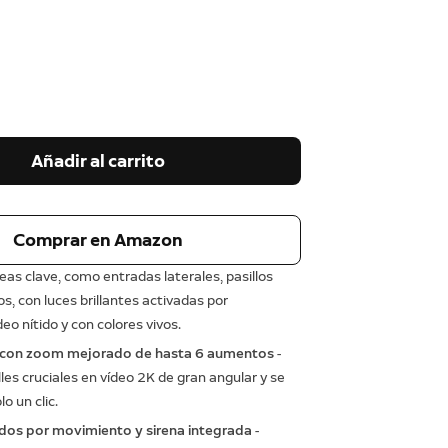
Añadir al carrito
Comprar en Amazon
eas clave, como entradas laterales, pasillos
os, con luces brillantes activadas por
eo nítido y con colores vivos.
con zoom mejorado de hasta 6 aumentos
-
les cruciales en vídeo 2K de gran angular y se
o un clic.
dos por movimiento y sirena integrada
-