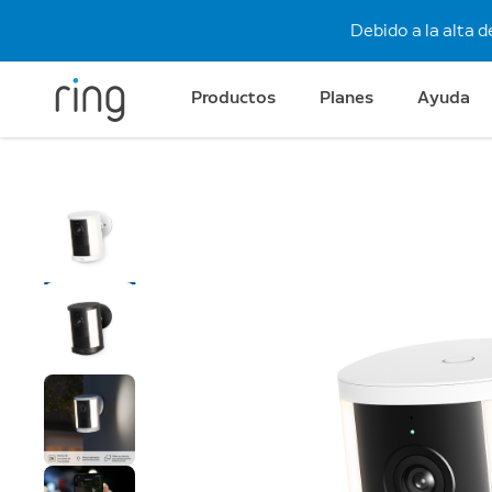
Debido a la alta 
Productos
Planes
Ayuda