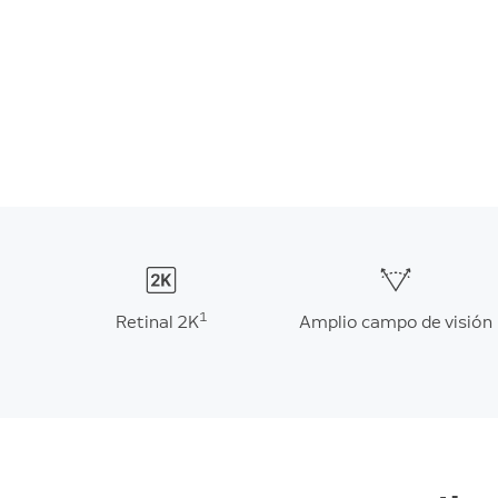
1
Retinal 2K
Amplio campo de visión