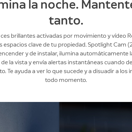
umina la noche. Mantente
tanto.
ces brillantes activadas por movimiento y vídeo R
os espacios clave de tu propiedad. Spotlight Cam (2
e encender y de instalar, ilumina automáticamente l
 de la vista y envía alertas instantáneas cuando d
. Te ayuda a ver lo que sucede y a disuadir a los 
todo momento.