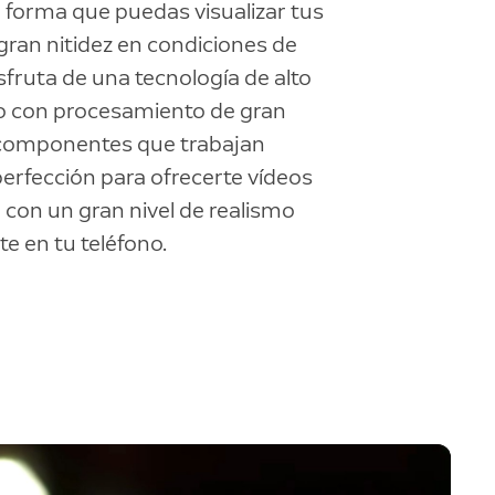
forma que puedas visualizar tus
gran nitidez en condiciones de
isfruta de una tecnología de alto
o con procesamiento de gran
 componentes que trabajan
 perfección para ofrecerte vídeos
 con un gran nivel de realismo
e en tu teléfono.