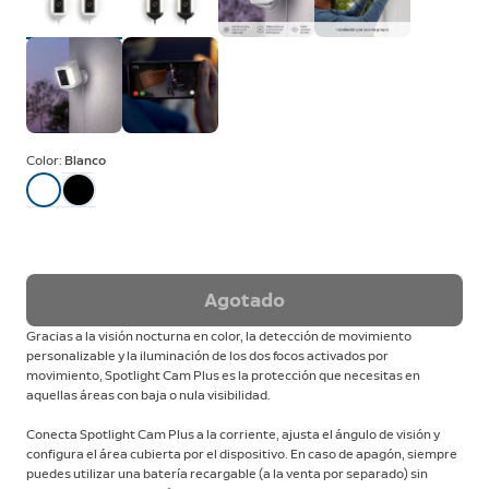
Color:
Blanco
Agotado
Gracias a la visión nocturna en color, la detección de movimiento
personalizable y la iluminación de los dos focos activados por
movimiento, Spotlight Cam Plus es la protección que necesitas en
aquellas áreas con baja o nula visibilidad.
Conecta Spotlight Cam Plus a la corriente, ajusta el ángulo de visión y
configura el área cubierta por el dispositivo. En caso de apagón, siempre
puedes utilizar una batería recargable (a la venta por separado) sin