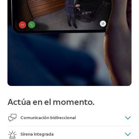
Actúa en el momento.
Comunicación bidireccional
Puedes utilizar Spotlight Cam Plus como si fuera un
Sirena integrada
walkie-talkie para ahuyentar a los intrusos o