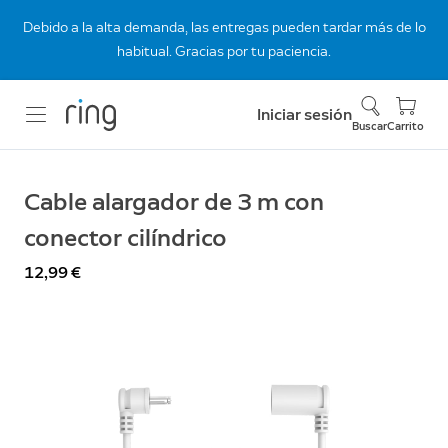
Debido a la alta demanda, las entregas pueden tardar más de lo
habitual. Gracias por tu paciencia.
Iniciar sesión
Buscar
Carrito
Cable alargador de 3 m con
conector cilíndrico
12,99 €