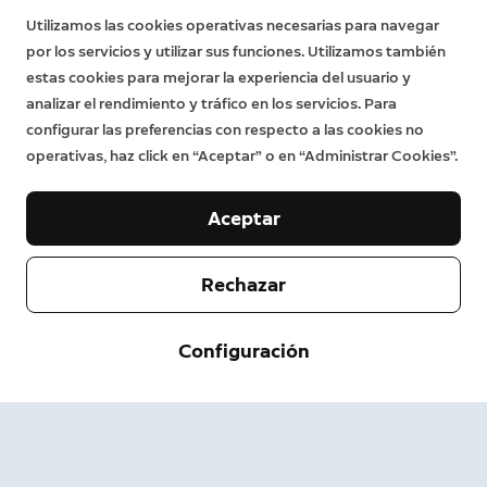
Utilizamos las cookies operativas necesarias para navegar
por los servicios y utilizar sus funciones. Utilizamos también
estas cookies para mejorar la experiencia del usuario y
analizar el rendimiento y tráfico en los servicios. Para
configurar las preferencias con respecto a las cookies no
operativas, haz click en “Aceptar” o en “Administrar Cookies”.
Aceptar
Rechazar
Empresa
Configuración
Servicio de asistencia
Acerca de nosotros
Prensa
Envío y devolución
Cambiar
Términos de servicio