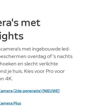
ra's met
ights
gscamera's met ingebouwde led-
beschermen overdag of 's nachts
 hoeken en slecht verlichte
nd je huis. Kies voor Pro voor
on 4K.
Camera (2de generatie) [NIEUWE]
Camera Plus