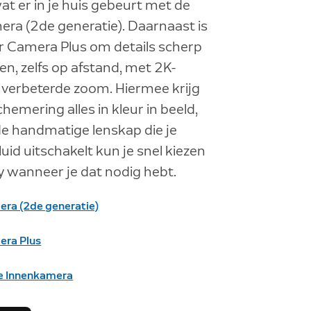
wat er in je huis gebeurt met de
ra (2de generatie). Daarnaast is
r Camera Plus om details scherp
gen, zelfs op afstand, met 2K-
 verbeterde zoom. Hiermee krijg
 schemering alles in kleur in beeld,
de handmatige lenskap die je
uid uitschakelt kun je snel kiezen
y wanneer je dat nodig hebt.
ra (2de generatie)
era Plus
e Innenkamera