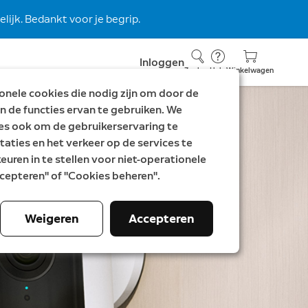
lijk. Bedankt voor je begrip.
Inloggen
Zoeken
Hulp
Winkelwagen
nele cookies die nodig zijn om door de
n de functies ervan te gebruiken. We
es ook om de gebruikerservaring te
taties en het verkeer op de services te
uren in te stellen voor niet-operationele
Accepteren" of "Cookies beheren".
Weigeren
Accepteren