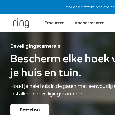
Door een grotere hoeveelheid
Producten
Abonnementen
Beveiligingscamera's
Bescherm elke hoek 
je huis en tuin.
Houd je hele huis in de gaten met eenvoudig 
installeren beveiligingscamera's.
Bestel nu