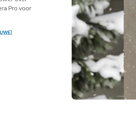
era Pro voor
EUWE]