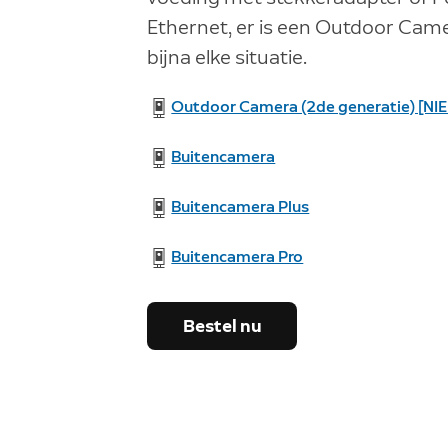
Ethernet, er is een Outdoor Cam
bijna elke situatie.
Outdoor Camera (2de generatie) [NI
Buitencamera
Buitencamera Plus
Buitencamera Pro
Bestel nu