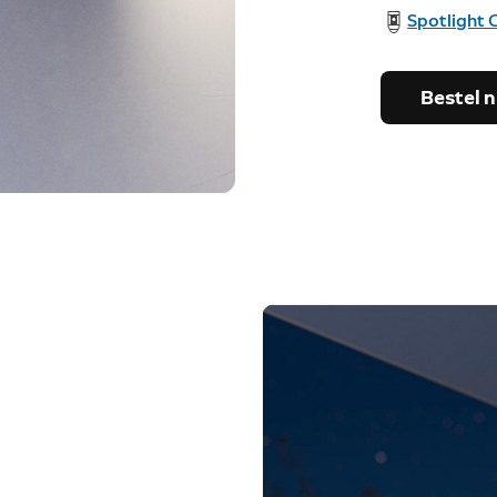
Spotlight 
Bestel 