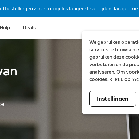
 bestellingen zijn er mogelijk langere levertijden dan gebruike
Hulp
Deals
We gebruiken operatio
services te browsen e
gebruiken deze cooki
verbeteren en de pres
van
analyseren. Om voorke
cookies, klikt u op "
Instellingen
te