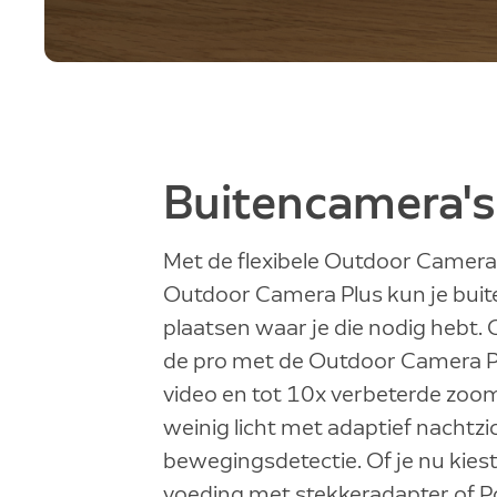
Buitencamera's
Met de flexibele Outdoor Camera
Outdoor Camera Plus kun je bui
plaatsen waar je die nodig hebt. 
de pro met de Outdoor Camera P
video en tot 10x verbeterde zoom,
weinig licht met adaptief nachtzi
bewegingsdetectie. Of je nu kies
voeding met stekkeradapter of P