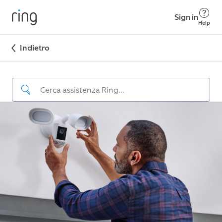
Sign in
Help
Indietro