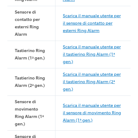
Sensore di
Scarica il manuale utente per
contatto per
il sensore di contatto per
esterni Ring
esterni Ring Alarm
Alarm
Scarica il manuale utente per
Tastierino Ring
il tastierino Ring Alarm (1ª
Alarm (1ª gen.)
gen.)
Scarica il manuale utente per
Tastierino Ring
il tastierino Ring Alarm (2ª
Alarm (2ª gen.)
gen.)
Sensore di
Scarica il manuale utente per
movimento
il sensore di movimento Ring
Ring Alarm (1ª
Alarm (1ª gen.)
gen.)
Sensore di