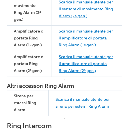
Scarica il manuale utente per
movimento
il sensore di movimento Ring
Ring Alarm (2ª
Alarm (2a gen.)
gen.)
Amplificatore di
Scarica il manuale utente per
portata Ring
il amplificatore di portata
Alarm (1ª gen.)
Ring Alarm (1ᵃ gen.)
Amplificatore di
Scarica il manuale utente per
portata Ring
il amplificatore di portata
Alarm (2ª gen.)
Ring Alarm (2ᵃ gen.)
Altri accessori Ring Alarm
Sirena per
Scarica il manuale utente per
esterni Ring
sirena per esterni Ring Alarm
Alarm
Ring Intercom