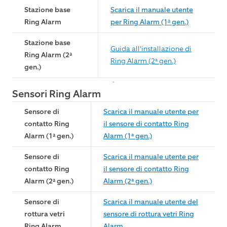
Stazione base
Scarica il manuale utente
Ring Alarm
per Ring Alarm (1ᵃ gen.)
Stazione base
Guida all'installazione di
Ring Alarm (2ª
Ring Alarm (2ª gen.)
gen.)
Sensori Ring Alarm
Sensore di
Scarica il manuale utente per
contatto Ring
il sensore di contatto Ring
Alarm (1ª gen.)
Alarm (1ª gen.)
Sensore di
Scarica il manuale utente per
contatto Ring
il sensore di contatto Ring
Alarm (2ª gen.)
Alarm (2ª gen.)
Sensore di
Scarica il manuale utente del
rottura vetri
sensore di rottura vetri Ring
Ring Alarm
Alarm