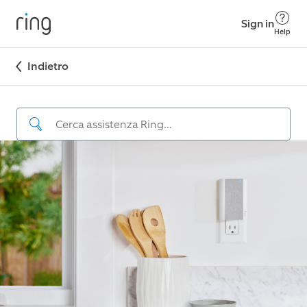
Sign in
Help
Indietro