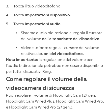
Tocca il tuo videocitofono.
Tocca
Impostazioni dispositivo.
Tocca
Impostazioni audio.
Sistema audio bidirezionale: regola il cursore
del volume
dell'altoparlante del dispositivo.
Videocitofono: regola il cursore del volume
relativo ai
suoni del videocitofono.
Nota importante:
la regolazione del volume per
l'audio bidirezionale potrebbe non essere disponibile
per tutti i dispositivi Ring.
Come regolare il volume della
videocamera di sicurezza
Puoi regolare il volume di
Floodlight Cam (2ª gen.)
,
Floodlight Cam Wired Plus,
Floodlight Cam Wired Pro
,
e
Floodlight Cam Wired Pro (2ª gen.)
.