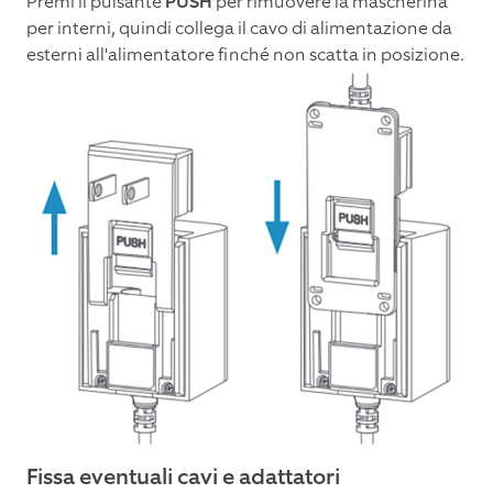
Premi il pulsante
PUSH
per rimuovere la mascherina
per interni, quindi collega il cavo di alimentazione da
esterni all'alimentatore finché non scatta in posizione.
Fissa eventuali cavi e adattatori