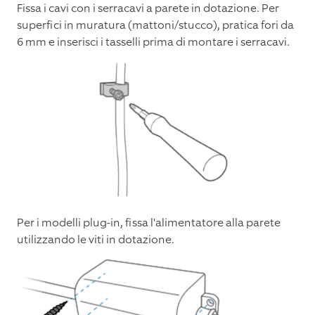
Fissa i cavi con i serracavi a parete in dotazione. Per
superfici in muratura (mattoni/stucco), pratica fori da
6 mm e inserisci i tasselli prima di montare i serracavi.
Per i modelli plug-in, fissa l'alimentatore alla parete
utilizzando le viti in dotazione.