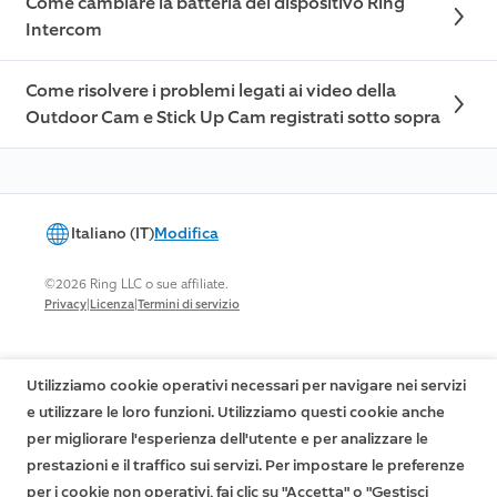
Come cambiare la batteria del dispositivo Ring
Intercom
Come risolvere i problemi legati ai video della
Outdoor Cam e Stick Up Cam registrati sotto sopra
Italiano (IT)
Modifica
©2026 Ring LLC o sue affiliate.
|
|
Privacy
Licenza
Termini di servizio
Utilizziamo cookie operativi necessari per navigare nei servizi
e utilizzare le loro funzioni. Utilizziamo questi cookie anche
per migliorare l'esperienza dell'utente e per analizzare le
prestazioni e il traffico sui servizi. Per impostare le preferenze
per i cookie non operativi, fai clic su "Accetta" o "Gestisci