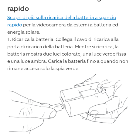
rapido
Scopri di più sulla ricarica della batteria a sgancio
rapido
per la videocamera da esterni a batteria ed
energia solare.
1. Ricarica la batteria. Collega il cavo di ricarica alla
porta di ricarica della batteria. Mentre si ricarica, la
batteria mostra due luci colorate, una luce verde fissa
e una luce ambra. Carica la batteria fino a quando non
rimane accesa solo la spia verde.