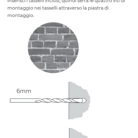
Inserisci i tasselli inclusi, quindi serra le quattro viti di
montaggio nei tasselli attraverso la piastra di
montaggio.