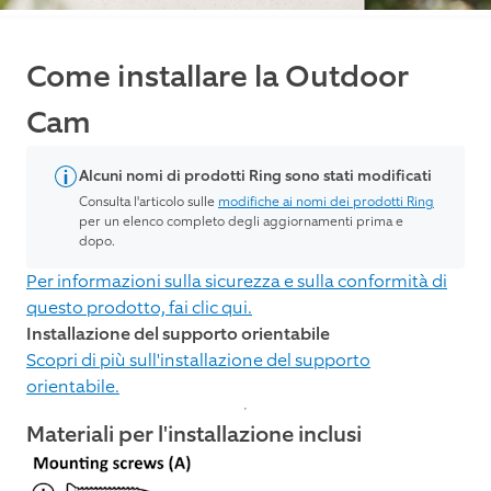
Come installare la Outdoor
Cam
Alcuni nomi di prodotti Ring sono stati modificati
Consulta l'articolo sulle
modifiche ai nomi dei prodotti Ring
per un elenco completo degli aggiornamenti prima e
dopo.
Per informazioni sulla sicurezza e sulla conformità di
questo prodotto, fai clic qui.
Installazione del supporto orientabile
Scopri di più sull'installazione del supporto
orientabile.
Materiali per l'installazione inclusi