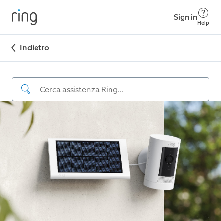
Sign in
Help
Indietro