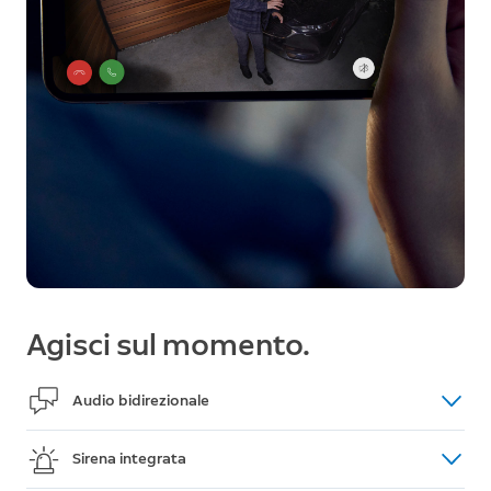
Agisci sul momento.
Audio bidirezionale
Chiedi ai visitatori indesiderati di andare via o saluta
Sirena integrata
i tuoi ospiti al loro arrivo, come un walkie-talkie,