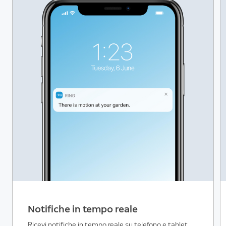
Notifiche in tempo reale
Ricevi notifiche in tempo reale su telefono e tablet