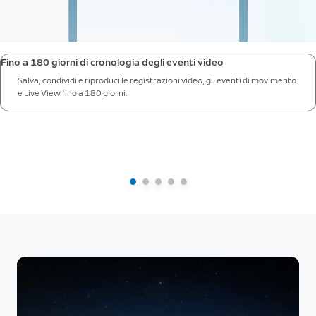
Fino a 180 giorni di cronologia degli eventi video
Salva, condividi e riproduci le registrazioni video, gli eventi di movimento
e Live View fino a 180 giorni.