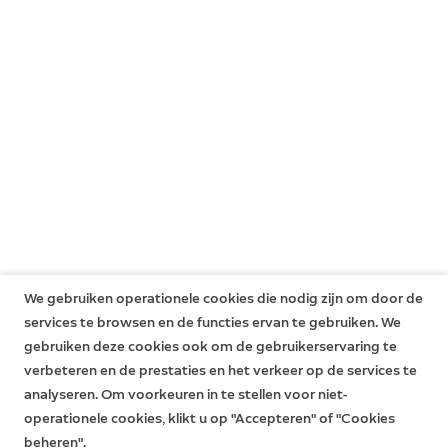
aanvullende rechten, zelfs nadat de beperkte garantie
is verlopen. Meer informatie over garantie vind je
hier
.
We gebruiken operationele cookies die nodig zijn om door de
services te browsen en de functies ervan te gebruiken. We
gebruiken deze cookies ook om de gebruikerservaring te
verbeteren en de prestaties en het verkeer op de services te
analyseren. Om voorkeuren in te stellen voor niet-
operationele cookies, klikt u op "Accepteren" of "Cookies
beheren".