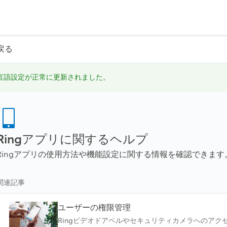
戻る
言語‍設定が正常に更新‍されました。
Ringアプリに関するヘルプ
Ringアプリの使用方法や機能設定に関する情報を確認できます
関連記事
ユーザーの権限管理
Ringビデオドアベルやセキュリティカメラへのア