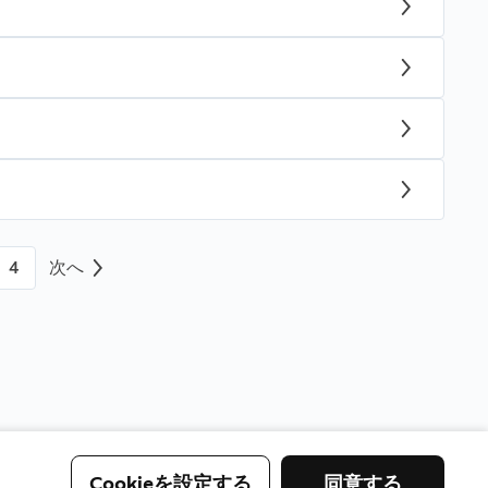
4
次へ
Cookieを設定する
同意する