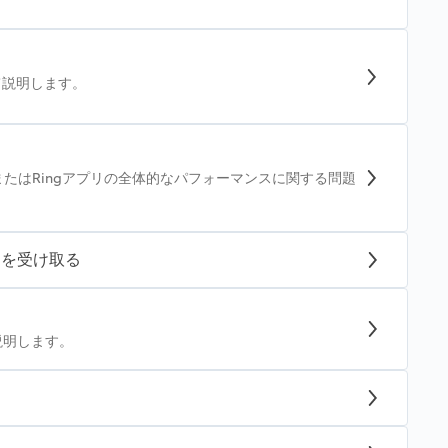
て説明します。
またはRingアプリの全体的なパフォーマンスに関する問題
トを受け取る
説明します。