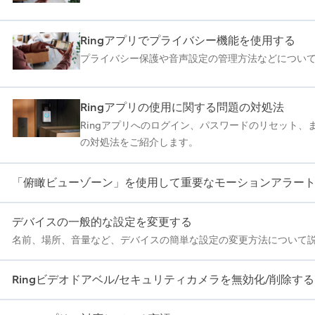
Ringアプリでプライバシー機能を使用する
プライバシー保護や音声設定の管理方法などについ
Ringアプリの使用に関する問題の対処法
Ringアプリへのログイン、パスワードのリセット、
の対処法をご紹介します。
「俯瞰ビューゾーン」を使用して重要なモーションアラー
デバイスの一般的な設定を変更する
名前、場所、音量など、デバイスの簡単な設定の変更方法について
Ringビデオドアベル/セキュリティカメラを無効化/削除する