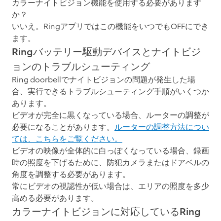
カラーナイトビジョン機能を使用する必要があります
か？
いいえ。Ringアプリではこの機能をいつでもOFFにでき
ます。
Ringバッテリー駆動デバイスとナイトビジ
ョンのトラブルシューティング
Ring doorbellでナイトビジョンの問題が発生した場
合、実行できるトラブルシューティング手順がいくつか
あります。
ビデオが完全に黒くなっている場合、ルーターの調整が
必要になることがあります。
ルーターの調整方法につい
ては、こちらをご覧ください。
ビデオの映像が全体的に白っぽくなっている場合、録画
時の照度を下げるために、防犯カメラまたはドアベルの
角度を調整する必要があります。
常にビデオの視認性が低い場合は、エリアの照度を多少
高める必要があります。
カラーナイトビジョンに対応しているRing