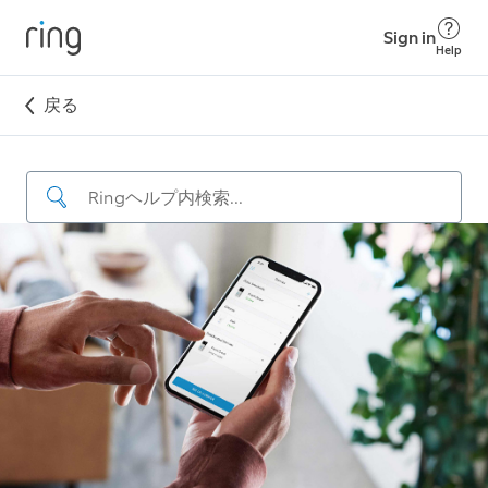
Sign in
Help
戻る