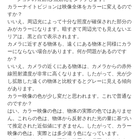
カラーナイトビジョンは映像全体をカラーに変えるので
すか？
いいえ。周辺光によって十分な照度が確保された部分の
みがカラーになります。暗すぎて周辺光でも見えないエ
リアは、黒と白で表示されます。
カメラに近すぎる物体も、遠くにある物体と同様にカラ
ーにならない場合があります。何か問題があるのです
か？
いいえ。カメラの近くにある物体は、カメラからの赤外
線照射濃度が非常に高くなります。したがって、光が少
し拡散した遠くの物体と比較するとグレーに見える傾向
があります。
カラー映像の色が少し変だと思われます。これで普通な
のですか？
はい。カラー映像の色は、物体の実際の色ではありませ
ん。これらの色は、物体から反射された光の量に基づい
て推定された近似値にすぎません。したがって、カラー
映像の色は、実際とは多少違う色になっています。