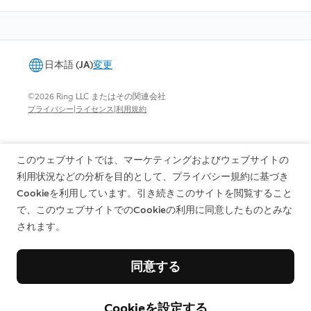
日本語 (JA)
変更
©2026 Ring LLC またはその関連会社
|
|
プライバシー
ライセンス
利用規約
このウェブサイトでは、マーケティングおよびウェブサイトの
利用状況などの分析を目的として、プライバシー規約に基づき
Cookieを利用しています。引き続きこのサイトを閲覧すること
で、このウェブサイトでのCookieの利用に同意したものとみな
されます。
同意する
Cookieを設定する