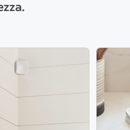
ezza.