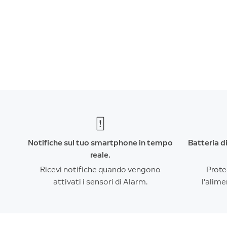
Notifiche sul tuo smartphone in tempo
Batteria d
reale.
Ricevi notifiche quando vengono
Prote
attivati i sensori di Alarm.
l'alime