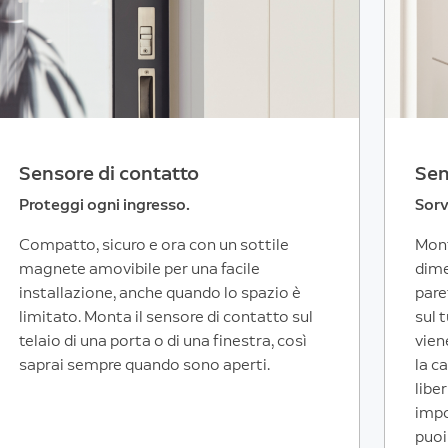
Sensore di contatto
Sen
Proteggi ogni ingresso.
Sorv
Compatto, sicuro e ora con un sottile
Mont
magnete amovibile per una facile
dime
installazione, anche quando lo spazio è
pare
limitato. Monta il sensore di contatto sul
sul 
telaio di una porta o di una finestra, così
vien
saprai sempre quando sono aperti.
la c
libe
impo
puoi