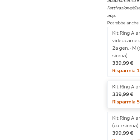
abbonamento Ri
l'attivazione/dis
app.
Potrebbe anche 
Kit Ring Ala
videocamera
2a gen. - M 
sirena)
339,99 €
Risparmia 1
Kit Ring Ala
339,99 €
Risparmia 5
Kit Ring Ala
(con sirena)
399,99 €