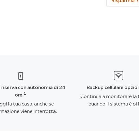
Risparmia 7
i riserva con autonomia di 24
Backup cellulare opzio
1
ore.
Continua a monitorare la 
ggi la tua casa, anche se
quando il sistema è off
ntazione viene interrotta.