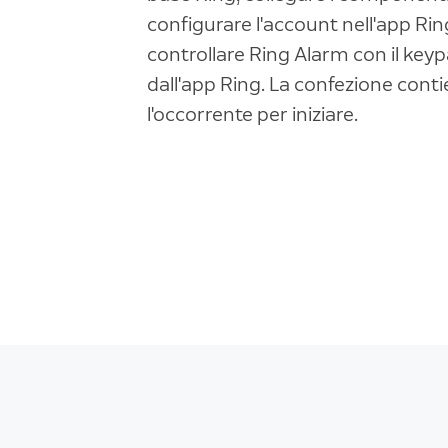
configurare l'account nell'app Rin
controllare Ring Alarm con il key
dall'app Ring. La confezione cont
l'occorrente per iniziare.