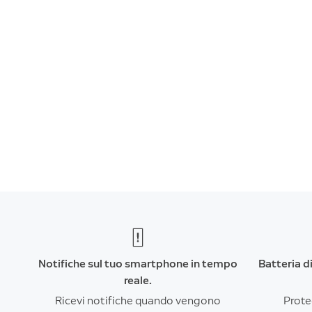
Notifiche sul tuo smartphone in tempo
Batteria d
reale.
Ricevi notifiche quando vengono
Prote