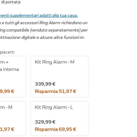
 di portata
nti supplementari adatti alla tua casa.
 e tutti gli accessori Ring Alarm richiedono un
ng compatibile (venduto separatamente) per
attivazione digitale e alcune altre funzioni in-
piacerti
rm +
Kit Ring Alarm - M
 interna
339,99 €
9,99 €
Risparmia 51,97 €
rm - M
Kit Ring Alarm - L
329,99 €
1,97 €
Risparmia 69,95 €