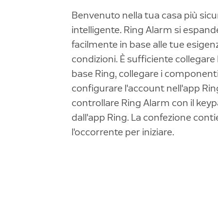
Benvenuto nella tua casa più sicu
intelligente. Ring Alarm si espand
facilmente in base alle tue esigenz
condizioni. È sufficiente collegare
base Ring, collegare i componenti
configurare l'account nell'app Rin
controllare Ring Alarm con il key
dall'app Ring. La confezione cont
l'occorrente per iniziare.