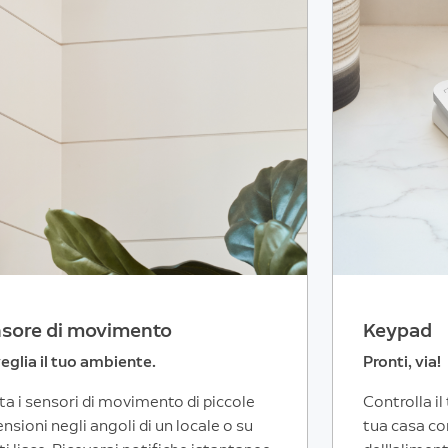
sore di movimento
Keypad
eglia il tuo ambiente.
Pronti, via!
a i sensori di movimento di piccole
Controlla il
nsioni negli angoli di un locale o su
tua casa con