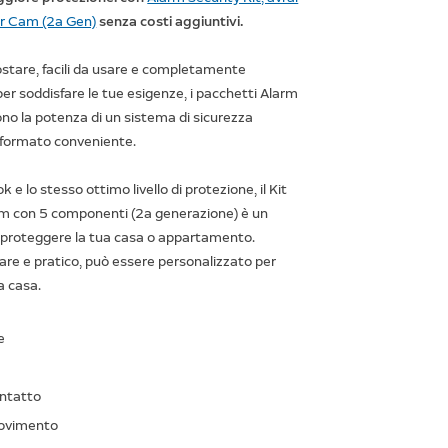
r Cam (2a Gen)
senza costi aggiuntivi.
stare, facili da usare e completamente
per soddisfare le tue esigenze, i pacchetti Alarm
rono la potenza di un sistema di sicurezza
 formato conveniente.
 e lo stesso ottimo livello di protezione, il Kit
rm con 5 componenti (2a generazione) è un
 proteggere la tua casa o appartamento.
lare e pratico, può essere personalizzato per
a casa.
e
ontatto
movimento