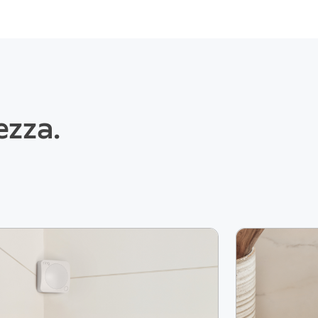
ezza.