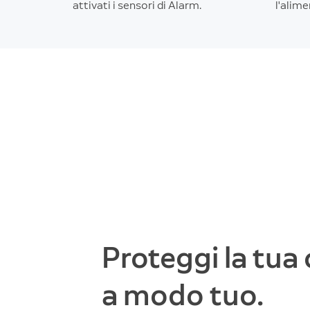
attivati i sensori di Alarm.
l'alime
Proteggi la tua 
a modo tuo.