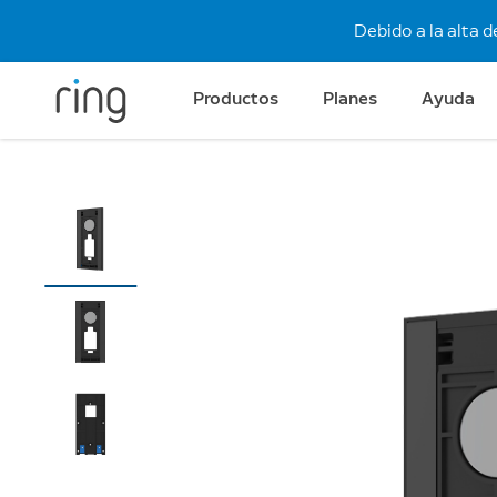
Debido a la alta 
Productos
Planes
Ayuda