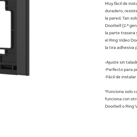
Muy fácil de inst
duradero, resist
la pared. Tan sol
Doorbell (2.ª gen
la parte trasera 
el Ring Video Doo
la tira adhesiva 
•Ajuste sin taladr
•Perfecto para p
•Fácil de instala
*Funciona solo c
funciona con ot
Doorbell o Ring 