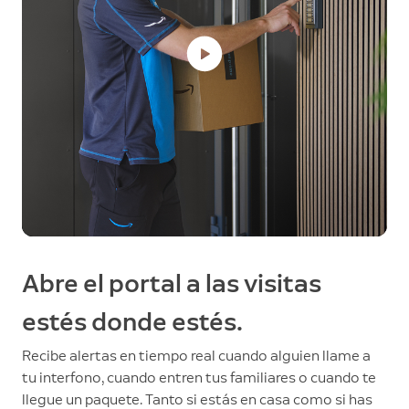
Abre el portal a las visitas
estés donde estés.
Recibe alertas en tiempo real cuando alguien llame a
tu interfono, cuando entren tus familiares o cuando te
llegue un paquete. Tanto si estás en casa como si has