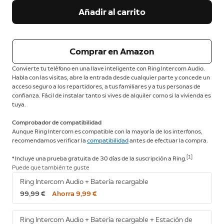
Añadir al carrito
Comprar en Amazon
Convierte tu teléfono en una llave inteligente con Ring Intercom Audio.
Habla con las visitas, abre la entrada desde cualquier parte y concede un
acceso seguro a los repartidores, a tus familiares y a tus personas de
confianza. Fácil de instalar tanto si vives de alquiler como si la vivienda es
tuya.
Comprobador de compatibilidad
Aunque Ring Intercom es compatible con la mayoría de los interfonos,
recomendamos verificar la
compatibilidad
antes de efectuar la compra.
[1]
* Incluye una prueba gratuita de 30 días de la suscripción a Ring.
Puede que también te guste
Ring Intercom Audio + Batería recargable
99,99 €
Ahorra 9,99 €
Ring Intercom Audio + Batería recargable + Estación de