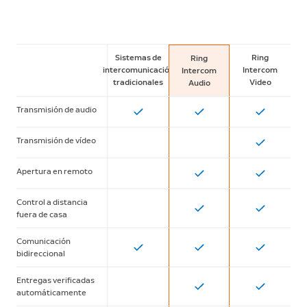
Sistemas de
Ring
Ring
intercomunicación
Intercom
Intercom
tradicionales
Video
Audio
Transmisión de audio
Transmisión de vídeo
Apertura en remoto
Control a distancia
fuera de casa
Comunicación
bidireccional
Entregas verificadas
automáticamente