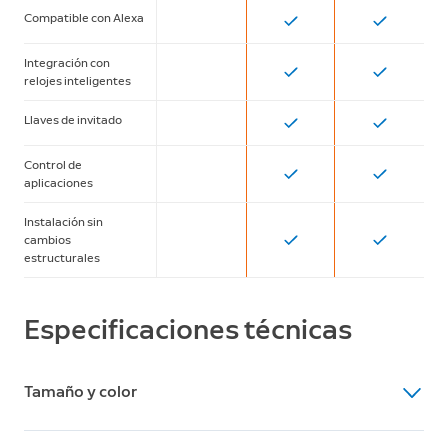
Compatible con Alexa
Integración con
relojes inteligentes
Llaves de invitado
Control de
aplicaciones
Instalación sin
cambios
estructurales
Especificaciones técnicas
Tamaño y color
Dimensiones