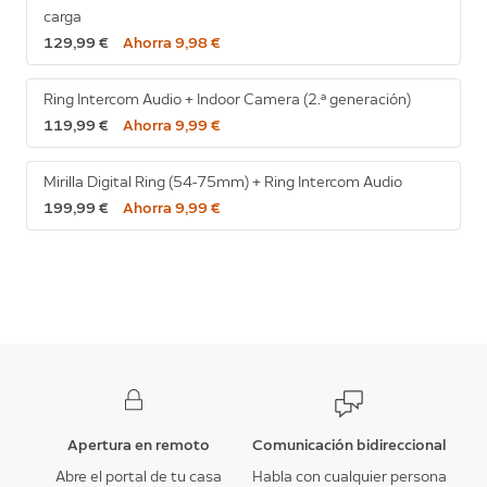
carga
129,99 €
Ahorra 9,98 €
Ring Intercom Audio + Indoor Camera (2.ª generación)
119,99 €
Ahorra 9,99 €
Mirilla Digital Ring (54-75mm) + Ring Intercom Audio
199,99 €
Ahorra 9,99 €
Apertura en remoto
Comunicación bidireccional
Abre el portal de tu casa
Habla con cualquier persona