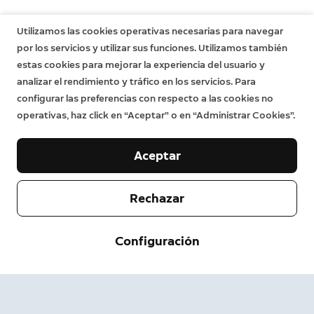
Utilizamos las cookies operativas necesarias para navegar
por los servicios y utilizar sus funciones. Utilizamos también
estas cookies para mejorar la experiencia del usuario y
analizar el rendimiento y tráfico en los servicios. Para
configurar las preferencias con respecto a las cookies no
operativas, haz click en “Aceptar” o en “Administrar Cookies”.
Aceptar
Rechazar
Empresa
Configuración
Servicio de asistencia
Acerca de nosotros
Prensa
Envío y devolución
Cambiar