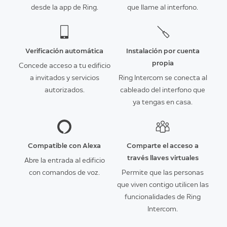
desde la app de Ring.
que llame al interfono.
Verificación automática
Instalación por cuenta
propia
Concede acceso a tu edificio
a invitados y servicios
Ring Intercom se conecta al
autorizados.
cableado del interfono que
ya tengas en casa.
Compatible con Alexa
Comparte el acceso a
través llaves virtuales
Abre la entrada al edificio
con comandos de voz.
Permite que las personas
que viven contigo utilicen las
funcionalidades de Ring
Intercom.