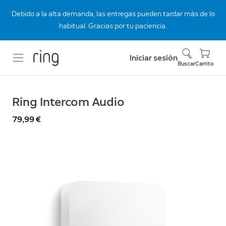
Debido a la alta demanda, las entregas pueden tardar más de lo
habitual. Gracias por tu paciencia.
Iniciar sesión
Buscar
Carrito
Ring Intercom Audio
79,99 €