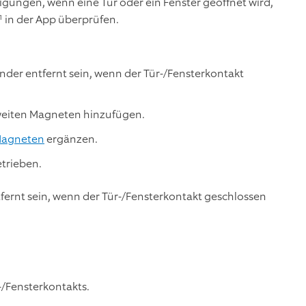
tigungen, wenn eine Tür oder ein Fenster geöffnet wird,
1
in der App überprüfen.
nder entfernt sein, wenn der Tür-/Fensterkontakt
zweiten Magneten hinzufügen.
Magneten
ergänzen.
etrieben.
ernt sein, wenn der Tür-/Fensterkontakt geschlossen
-/Fensterkontakts.