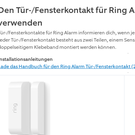
Den Tür-/Fensterkontakt für Ring 
verwenden
Tür-/Fensterkontakte für Ring Alarm informieren dich, wenn je
Jeder Tür-/Fensterkontakt besteht aus zwei Teilen, einem Sen
doppelseitigem Klebeband montiert werden können.
Installationsanleitungen
Lade das Handbuch für den Ring Alarm Tür-/Fensterkontakt (2