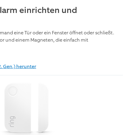
Alarm einrichten und
mand eine Tür oder ein Fenster öffnet oder schließt.
sor und einem Magneten, die einfach mit
. Gen.) herunter