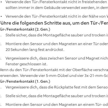
Verwende den Tür-/Fensterkontakt nicht in freistehende
sollten immer in dem Gebäude verwendet werden, in dem s
Verwende den Tür-/Fensterkontakt nicht in der Nähe von 
Führe die folgenden Schritte aus, um den Tür-/Fe
Tür-/Fensterkontakt (2. Gen.)
Stelle sicher, dass die Montagefläche sauber und trocken i
Montiere den Sensor und den Magneten an einer Tür ode
20 Sekunden lang fest andrückst.
Vergewissere dich, dass zwischen Sensor und Magnet nicht
Fenster geschlossen ist.
Wenn du den Tür-/Fensterkontakt mit der Oberfläche versch
verwenden. Verwende vier 5-mm-Dübel und vier 3x-21-mm-S
Tür-/Fensterkontakt (1. Gen.)
Vergewissere dich, dass die Rückplatte fest mit dem Senso
Stelle sicher, dass die Montagefläche sauber und trocken i
Montiere den Sensor und den Magneten an einem Tür- ode