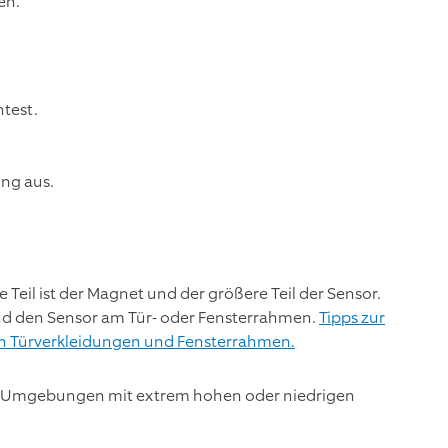
en.
test.
ng aus.
 Teil ist der Magnet und der größere Teil der Sensor.
nd den Sensor am Tür- oder Fensterrahmen.
Tipps zur
on Türverkleidungen und Fensterrahmen.
 in Umgebungen mit extrem hohen oder niedrigen