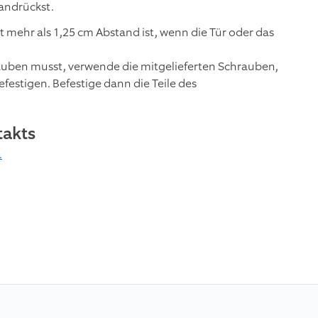
 andrückst.
 mehr als 1,25 cm Abstand ist, wenn die Tür oder das
auben musst, verwende die mitgelieferten Schrauben,
stigen. Befestige dann die Teile des
takts
.