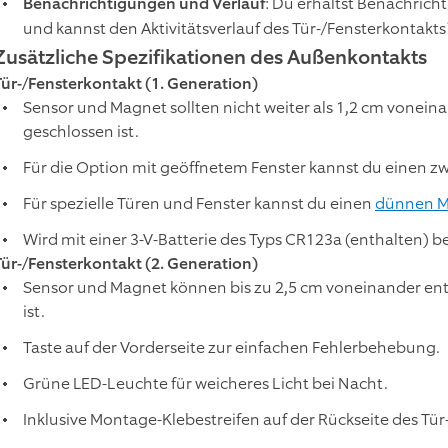
Benachrichtigungen und Verlauf
: Du erhältst Benachrich
und kannst den Aktivitätsverlauf des Tür-/Fensterkontakts
Zusätzliche Spezifikationen des Außenkontakts
Tür-/Fensterkontakt (1. Generation)
Sensor und Magnet sollten nicht weiter als 1,2 cm voneina
geschlossen ist.
Für die Option mit geöffnetem Fenster kannst du einen 
Für spezielle Türen und Fenster kannst du einen
dünnen 
Wird mit einer 3-V-Batterie des Typs CR123a (enthalten) b
Tür-/Fensterkontakt (2. Generation)
Sensor und Magnet können bis zu 2,5 cm voneinander entf
ist.
Taste auf der Vorderseite zur einfachen Fehlerbehebung.
Grüne LED-Leuchte für weicheres Licht bei Nacht.
Inklusive Montage-Klebestreifen auf der Rückseite des Tür