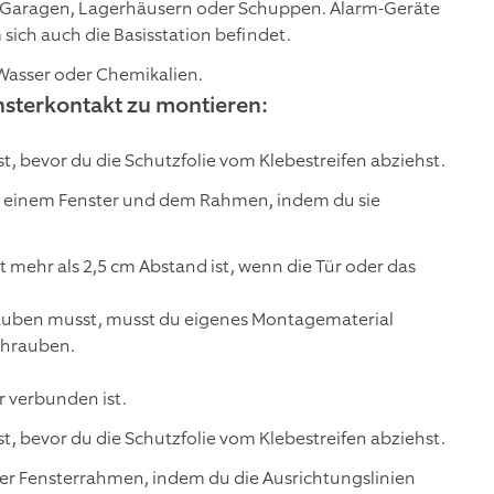
n Garagen, Lagerhäusern oder Schuppen. Alarm-Geräte
ich auch die Basisstation befindet.
Wasser oder Chemikalien.
nsterkontakt zu montieren:
st, bevor du die Schutzfolie vom Klebestreifen abziehst.
r einem Fenster und dem Rahmen, indem du sie
 mehr als 2,5 cm Abstand ist, wenn die Tür oder das
rauben musst, musst du eigenes Montagematerial
chrauben.
r verbunden ist.
st, bevor du die Schutzfolie vom Klebestreifen abziehst.
r Fensterrahmen, indem du die Ausrichtungslinien