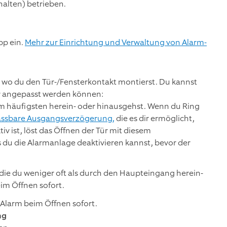
halten) betrieben.
pp ein.
Mehr zur Einrichtung und Verwaltung von Alarm-
 wo du den Tür-/Fensterkontakt montierst. Du kannst
er angepasst werden können:
m häufigsten herein- oder hinausgehst. Wenn du Ring
ssbare Ausgangsverzögerung,
die es dir ermöglicht,
 ist, löst das Öffnen der Tür mit diesem
 du die Alarmanlage deaktivieren kannst, bevor der
ie du weniger oft als durch den Haupteingang herein-
im Öffnen sofort.
r Alarm beim Öffnen sofort.
ng