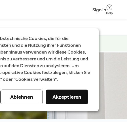
Sign in
Help
stechnische Cookies, die für die
nsten und die Nutzung ihrer Funktionen
rüber hinaus verwenden wir diese Cookies,
nis zu verbessern und um die Leistung und
auf den Diensten zu analysieren. Um
t-operative Cookies festzulegen, klicken Sie
n" oder "Cookies verwalten".
Ablehnen
Akzeptieren