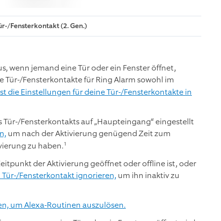
ür-/Fensterkontakt (2. Gen.)
us, wenn jemand eine Tür oder ein Fenster öffnet,
e Tür-/Fensterkontakte für Ring Alarm sowohl im
t die Einstellungen für deine Tür-/Fensterkontakte in
s Tür-/Fensterkontakts auf „Haupteingang“ eingestellt
n,
um nach der Aktivierung genügend Zeit zum
1
vierung zu haben.
tpunkt der Aktivierung geöffnet oder offline ist, oder
 Tür-/Fensterkontakt ignorieren,
um ihn inaktiv zu
en, um Alexa-Routinen auszulösen.