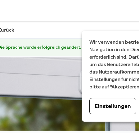
Zurück
Wir verwenden betrieb
ie Sprache wurde erfolgreich geändert.
Navigation in den Die
erforderlich sind. Da
um das Benutzererleb
das Nutzeraufkommen 
Einstellungen für nich
bitte auf "Akzeptiere
Einstellungen