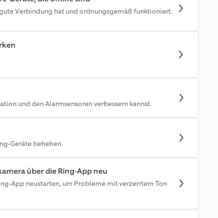
 gute Verbindung hat und ordnungsgemäß funktioniert.
rken
tation und den Alarmsensoren verbessern kannst.
ing-Geräte beheben.
tskamera über die Ring-App neu
Ring-App neustarten, um Probleme mit verzerrtem Ton