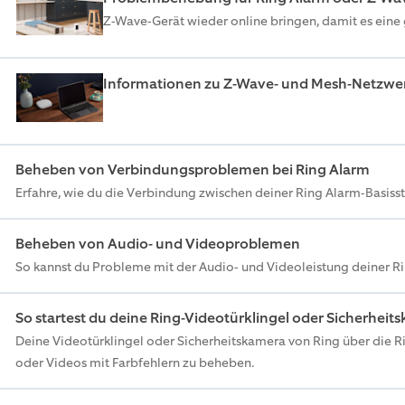
Z-Wave-Gerät wieder online bringen, damit es eine
Informationen zu Z-Wave- und Mesh-Netzwe
Beheben von Verbindungsproblemen bei Ring Alarm
Erfahre, wie du die Verbindung zwischen deiner Ring Alarm-Basiss
Beheben von Audio- und Videoproblemen
So kannst du Probleme mit der Audio- und Videoleistung deiner R
So startest du deine Ring-Videotürklingel oder Sicherhei
Deine Videotürklingel oder Sicherheitskamera von Ring über die 
oder Videos mit Farbfehlern zu beheben.