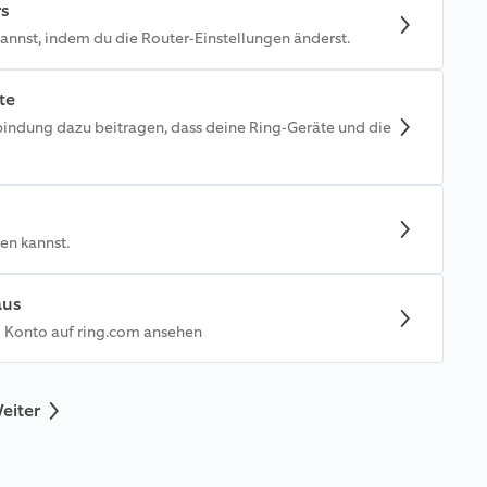
rs
nnst, indem du die Router-Einstellungen änderst.
te
rbindung dazu beitragen, dass deine Ring-Geräte und die
en kannst.
aus
m Konto auf ring.com ansehen
eiter