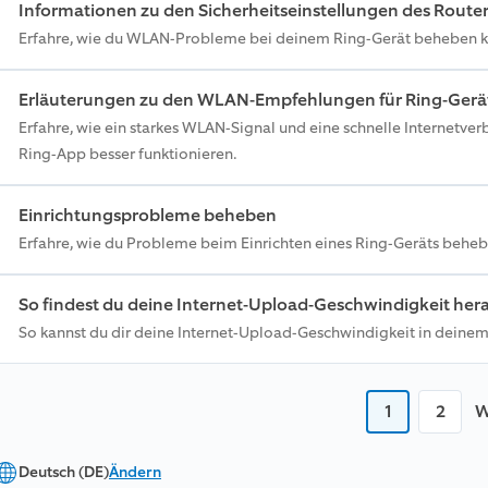
Informationen zu den Sicherheitseinstellungen des Route
Erfahre, wie du WLAN-Probleme bei deinem Ring-Gerät beheben ka
Erläuterungen zu den WLAN-Empfehlungen für Ring-Gerä
Erfahre, wie ein starkes WLAN-Signal und eine schnelle Internetve
Ring-App besser funktionieren.
Einrichtungsprobleme beheben
Erfahre, wie du Probleme beim Einrichten eines Ring-Geräts beheb
So findest du deine Internet-Upload-Geschwindigkeit her
So kannst du dir deine Internet-Upload-Geschwindigkeit in deine
1
2
W
Deutsch (DE)
Ändern