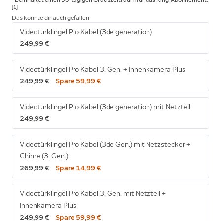
* Beinhaltet einen 30-tägigen Gratiszeitraum für das Ring-Abonnement.
[1]
Das könnte dir auch gefallen
Videotürklingel Pro Kabel (3de generation)
249,99 €
Videotürklingel Pro Kabel 3. Gen. + Innenkamera Plus
249,99 €
Spare 59,99 €
Videotürklingel Pro Kabel (3de generation) mit Netzteil
249,99 €
Videotürklingel Pro Kabel (3de Gen.) mit Netzstecker +
Chime (3. Gen.)
269,99 €
Spare 14,99 €
Videotürklingel Pro Kabel 3. Gen. mit Netzteil +
Innenkamera Plus
249,99 €
Spare 59,99 €