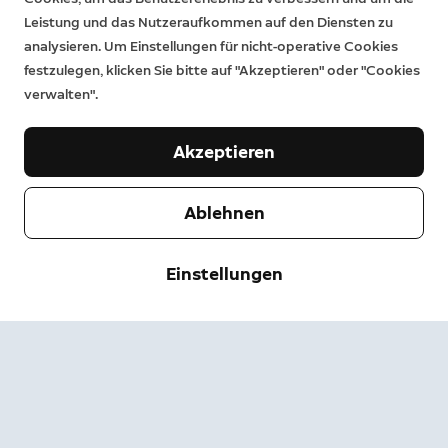
Leistung und das Nutzeraufkommen auf den Diensten zu
analysieren. Um Einstellungen für nicht-operative Cookies
festzulegen, klicken Sie bitte auf "Akzeptieren" oder "Cookies
verwalten".
Akzeptieren
Ablehnen
Unternehmen
Einstellungen
Support
Über uns
Pressebereich
Versand & Rückgabe
Ändern
Nutzungsbedingungen
Bestellstatus
Sicherheitsinformationen