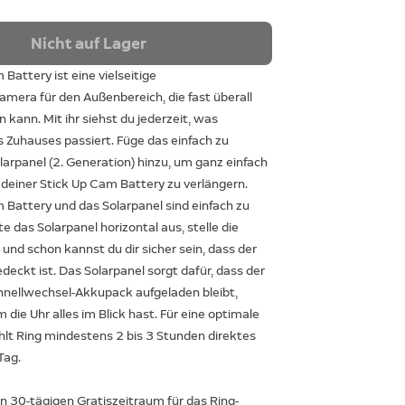
Nicht auf Lager
 Battery ist eine vielseitige
era für den Außenbereich, die fast überall
n kann. Mit ihr siehst du jederzeit, was
 Zuhauses passiert. Füge das einfach zu
olarpanel (2. Generation) hinzu, um ganz einfach
 deiner Stick Up Cam Battery zu verlängern.
 Battery und das Solarpanel sind einfach zu
hte das Solarpanel horizontal aus, stelle die
n und schon kannst du dir sicher sein, dass der
deckt ist. Das Solarpanel sorgt dafür, dass der
chnellwechsel-Akkupack aufgeladen bleibt,
 die Uhr alles im Blick hast. Für eine optimale
hlt Ring mindestens 2 bis 3 Stunden direktes
Tag.
en 30-tägigen Gratiszeitraum für das Ring-