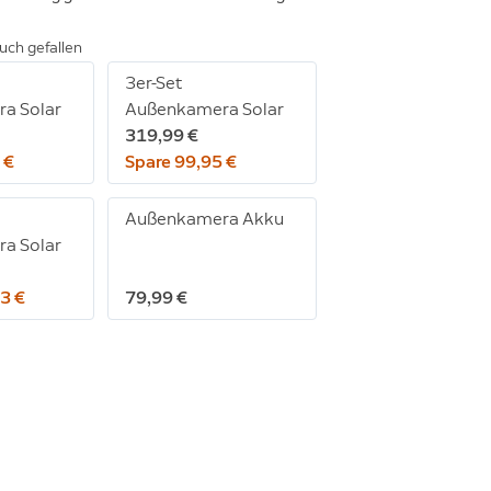
uch gefallen
3er-Set
a Solar
Außenkamera Solar
319,99 €
 €
Spare 99,95 €
Außenkamera Akku
a Solar
3 €
79,99 €