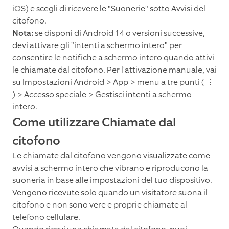
iOS) e scegli di ricevere le "Suonerie" sotto Avvisi del
citofono.
Nota:
se disponi di Android 14 o versioni successive,
devi attivare gli "intenti a schermo intero" per
consentire le notifiche a schermo intero quando attivi
le chiamate dal citofono. Per l'attivazione manuale, vai
su Impostazioni Android > App > menu a tre punti ( ⋮
) > Accesso speciale > Gestisci intenti a schermo
intero.
Come utilizzare Chiamate dal
citofono
Le chiamate dal citofono vengono visualizzate come
avvisi a schermo intero che vibrano e riproducono la
suoneria in base alle impostazioni del tuo dispositivo.
Vengono ricevute solo quando un visitatore suona il
citofono e non sono vere e proprie chiamate al
telefono cellulare.