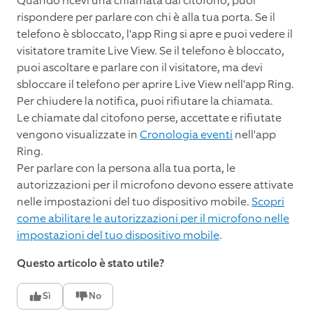
Quando ricevi una chiamata dal citofono, puoi
rispondere per parlare con chi è alla tua porta. Se il
telefono è sbloccato, l'app Ring si apre e puoi vedere il
visitatore tramite Live View. Se il telefono è bloccato,
puoi ascoltare e parlare con il visitatore, ma devi
sbloccare il telefono per aprire Live View nell'app Ring.
Per chiudere la notifica, puoi rifiutare la chiamata.
Le chiamate dal citofono perse, accettate e rifiutate
vengono visualizzate in
Cronologia eventi
nell'app
Ring.
Per parlare con la persona alla tua porta, le
autorizzazioni per il microfono devono essere attivate
nelle impostazioni del tuo dispositivo mobile.
Scopri
come abilitare le autorizzazioni per il microfono nelle
impostazioni del tuo dispositivo mobile
.
Questo articolo è stato utile?
Sì
No