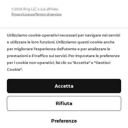
©2026 Ring LLC o sue affiliate.
|
|
Privacy
Licenza
Termini di servizio
Utilizziamo cookie operativi necessari per navigare nei servizi
e utilizzare le loro funzioni. Utilizziamo questi cookie anche
per migliorare l'esperienza dell'utente e per analizzare le
prestazioni e il traffico sui servizi. Per impostare le preferenze
per i cookie non operativi, fai clic su "Accetta" o "Gestisci
Cookie".
Accetta
Rifiuta
Preferenze