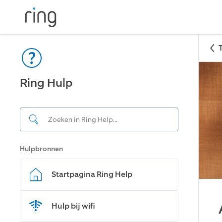
Ring Hulp
Hulpbronnen
Startpagina Ring Help
Hulp bij wifi