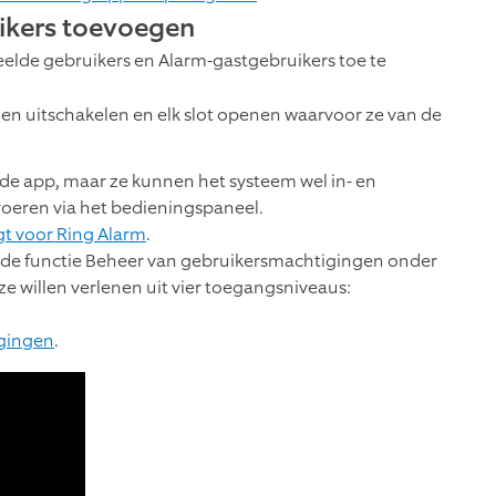
ikers toevoegen
eelde gebruikers en Alarm-gastgebruikers toe te
 en uitschakelen en elk slot openen waarvoor ze van de
e app, maar ze kunnen het systeem wel in- en
oeren via het bedieningspaneel.
gt voor Ring Alarm
.
de functie Beheer van gebruikersmachtigingen onder
ze willen verlenen uit vier toegangsniveaus:
gingen
.