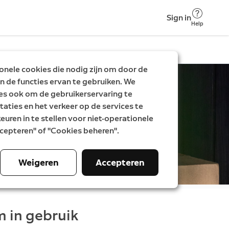
Sign in
Help
nele cookies die nodig zijn om door de
n de functies ervan te gebruiken. We
es ook om de gebruikerservaring te
taties en het verkeer op de services te
uren in te stellen voor niet-operationele
Accepteren" of "Cookies beheren".
Weigeren
Accepteren
m in gebruik