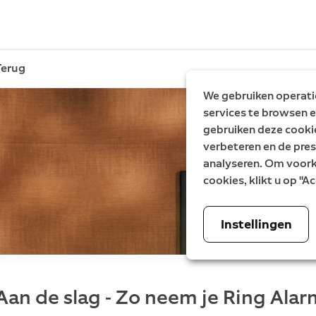
Terug
We gebruiken operatio
services te browsen e
gebruiken deze cooki
verbeteren en de pres
analyseren. Om voorke
cookies, klikt u op "
Instellingen
Aan de slag - Zo neem je Ring Alar