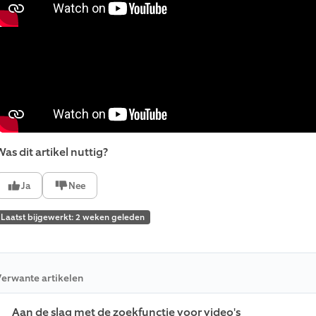
as dit artikel nuttig?
Ja
Nee
Laatst bijgewerkt: 2 weken geleden
erwante artikelen
Aan de slag met de zoekfunctie voor video's