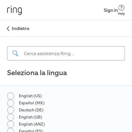
Sign in
Help
Indietro
Seleziona la lingua
English (US)
Español (MX)
Deutsch (DE)
English (GB)
English (ANZ)
Español (ES)