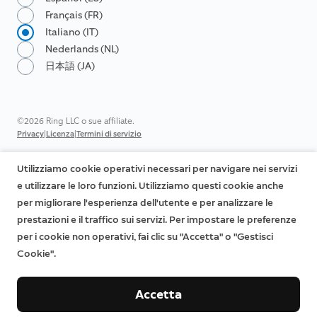
Français (FR)
Italiano (IT)
Nederlands (NL)
日本語 (JA)
©2026 Ring LLC o sue affiliate.
|
|
Privacy
Licenza
Termini di servizio
Utilizziamo cookie operativi necessari per navigare nei servizi
e utilizzare le loro funzioni. Utilizziamo questi cookie anche
per migliorare l'esperienza dell'utente e per analizzare le
prestazioni e il traffico sui servizi. Per impostare le preferenze
per i cookie non operativi, fai clic su "Accetta" o "Gestisci
Cookie".
Accetta