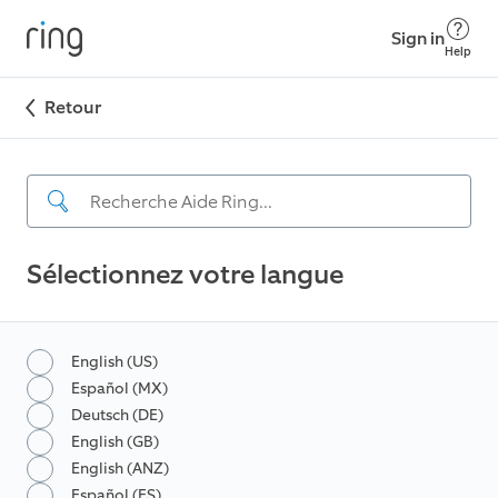
Sign in
Help
Retour
Sélectionnez votre langue
English (US)
Español (MX)
Deutsch (DE)
English (GB)
English (ANZ)
Español (ES)