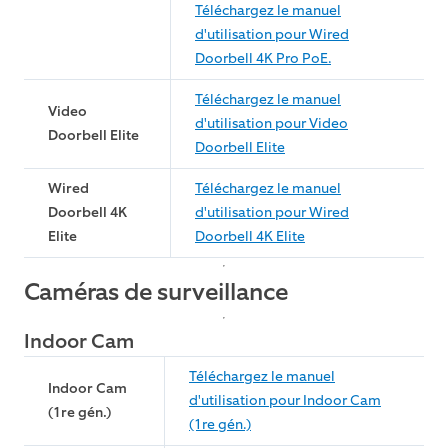
Téléchargez le manuel
d'utilisation pour Wired
Doorbell 4K Pro PoE.
Téléchargez le manuel
Video
d'utilisation pour Video
Doorbell Elite
Doorbell Elite
Wired
Téléchargez le manuel
Doorbell 4K
d'utilisation pour Wired
Elite
Doorbell 4K Elite
Caméras de surveillance
Indoor Cam
Téléchargez le manuel
Indoor Cam
d'utilisation pour Indoor Cam
(1re gén.)
(1re gén.)