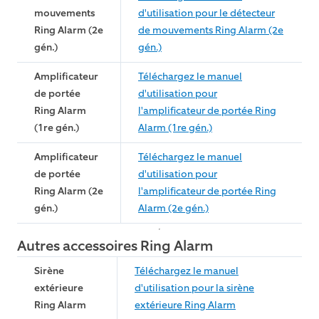
mouvements
d'utilisation pour le détecteur
Ring Alarm (2e
de mouvements Ring Alarm (2e
gén.)
gén.)
Amplificateur
Téléchargez le manuel
de portée
d'utilisation pour
Ring Alarm
l'amplificateur de portée Ring
(1re gén.)
Alarm (1re gén.)
Amplificateur
Téléchargez le manuel
de portée
d'utilisation pour
Ring Alarm (2e
l'amplificateur de portée Ring
gén.)
Alarm (2e gén.)
Autres accessoires Ring Alarm
Sirène
Téléchargez le manuel
extérieure
d'utilisation pour la sirène
Ring Alarm
extérieure Ring Alarm