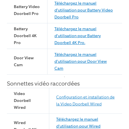
Téléchargez le manuel
Battery Video
d'utilisation pour Battery Video
Doorbell Pro
Doorbell Pro
Battery
Téléchargez le manuel
Doorbell 4K
d'utilisation pour Battery
Pro
Doorbell 4K Pro.
Téléchargez le manuel
Door View
d'utilisation pour Door View
Cam
Cam
Sonnettes vidéo raccordées
Video
Configuration et installation de
Doorbell
la Video Doorbell Wired
Wired
Téléchargez le manuel
Wired
d'utilisation pour Wired