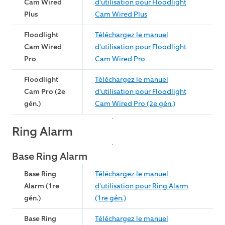
Cam Wired
d'utilisation pour Floodlight
Plus
Cam Wired Plus
Floodlight
Téléchargez le manuel
Cam Wired
d'utilisation pour Floodlight
Pro
Cam Wired Pro
Floodlight
Téléchargez le manuel
Cam Pro (2e
d'utilisation pour Floodlight
gén.)
Cam Wired Pro (2e gén.)
Ring Alarm
Base Ring Alarm
Base Ring
Téléchargez le manuel
Alarm (1re
d'utilisation pour Ring Alarm
gén.)
(1re gén.)
Base Ring
Téléchargez le manuel