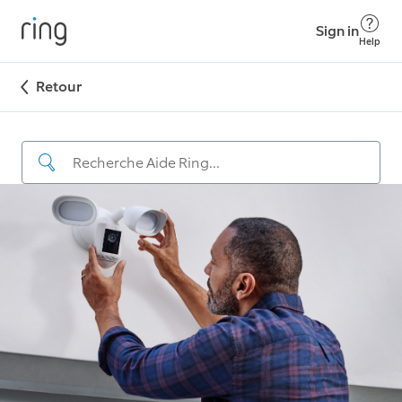
Sign in
Help
Retour