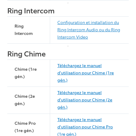
Ring Intercom
Configuration et installation du
Ring
Ring Intercom Audio ou du Ring
Intercom
Intercom Video
Ring Chime
Téléchargez le manuel
Chime (1re
d'utilisation pour Chime (1re
gén.)
gén.)
Téléchargez le manuel
Chime (2e
d'utilisation pour Chime (2e
gén.)
gén.)
Téléchargez le manuel
Chime Pro
d'utilisation pour Chime Pro
(1re gén.)
(1re gén.)