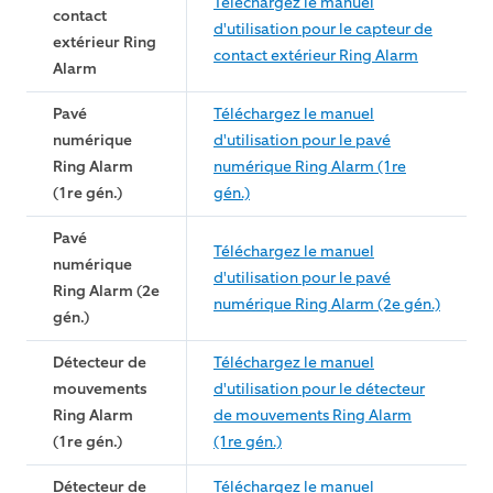
Téléchargez le manuel
contact
d'utilisation pour le capteur de
extérieur Ring
contact extérieur Ring Alarm
Alarm
Pavé
Téléchargez le manuel
numérique
d'utilisation pour le pavé
Ring Alarm
numérique Ring Alarm (1re
(1re gén.)
gén.)
Pavé
Téléchargez le manuel
numérique
d'utilisation pour le pavé
Ring Alarm (2e
numérique Ring Alarm (2e gén.)
gén.)
Détecteur de
Téléchargez le manuel
mouvements
d'utilisation pour le détecteur
Ring Alarm
de mouvements Ring Alarm
(1re gén.)
(1re gén.)
Détecteur de
Téléchargez le manuel