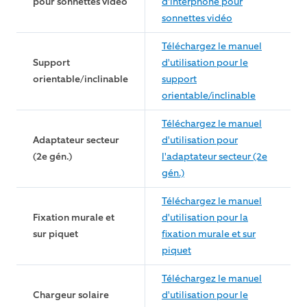
pour sonnettes vidéo
d'interphone pour
sonnettes vidéo
Téléchargez le manuel
Support
d'utilisation pour le
orientable/inclinable
support
orientable/inclinable
Téléchargez le manuel
Adaptateur secteur
d'utilisation pour
(2e gén.)
l'adaptateur secteur (2e
gén.)
Téléchargez le manuel
Fixation murale et
d'utilisation pour la
sur piquet
fixation murale et sur
piquet
Téléchargez le manuel
Chargeur solaire
d'utilisation pour le