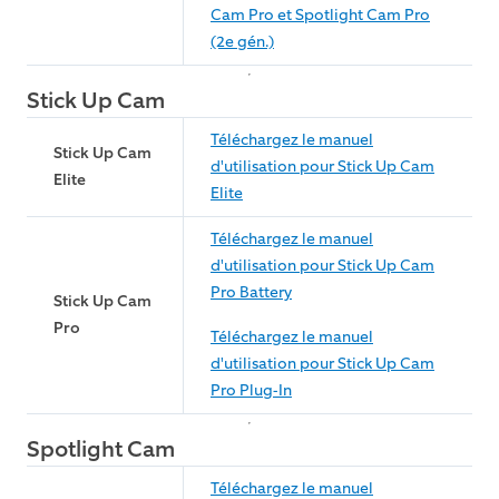
Cam Pro et Spotlight Cam Pro
(2e gén.)
Stick Up Cam
Téléchargez le manuel
Stick Up Cam
d'utilisation pour Stick Up Cam
Elite
Elite
Téléchargez le manuel
d'utilisation pour Stick Up Cam
Pro Battery
Stick Up Cam
Pro
Téléchargez le manuel
d'utilisation pour Stick Up Cam
Pro Plug-In
Spotlight Cam
Téléchargez le manuel