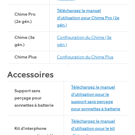
Téléchargez le manuel
Chime Pro
d'utilisation pour Chime Pro (2e
(2e gén.)
gén.)
Chime (3e
Configuration du Chime (3e
gén.)
gén.)
Chime Plus
Configuration du Chime Plus
Accessoires
Téléchargez le manuel
Support sans
d'utilisation pour le
perçage pour
support sans perçage
sonnettes à batterie
pour sonnettes à batterie
Téléchargez le manuel
Kit d'interphone
d'utilisation pour le kit