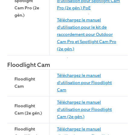
Spotlight
d'utilisation pour Spotlight Cam
Cam Pro (2e
Pro (2e gén.) PoE
gén.)
Téléchargez le manuel
d'utilisation pour le kit de
raccordement pour Outdoor
Cam Pro et Spotlight Cam Pro
(2e gén.)
Floodlight Cam
Téléchargez le manuel
Floodlight
d'utilisation pour Floodlight
Cam
Cam
Téléchargez le manuel
Floodlight
d'utilisation pour Floodlight
Cam (2e gén.)
Cam (2e gén.)
Floodlight
Téléchargez le manuel