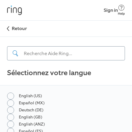
Sign in
Help
Retour
Sélectionnez votre langue
English (US)
Español (MX)
Deutsch (DE)
English (GB)
English (ANZ)
Español (ES)