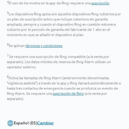
4
El uso de los modos en la app de Ring requiere una
suscripción
.
5
Los dispositivos Ring aptos son aquellos dispositivos Ring cubiertos por
un plan de suscripción activo que incluye cobertura de garantía
ampliada, siempre y cuando el dispositivo Ring en cuestión estuviera
cubierto por el periodo de garantía del fabricante de 1 año en el
momento en que se añadió el dispositivo al plan.
6
Se aplican
términos y condiciones
.
7
Se requiere una suscripción de Ring compatible (a la venta por
separado). Los datos móviles de reserva de Ring Alarm utilizan un
operador externo.
8
Activa las llamadas de Ring Alarm (anteriormente denominadas
“vigilancia asistida”) a través de la app y Ring llamará automáticamente a
hasta tres contactos de emergencia cuando se produzca un evento de
Ring Alarm. Se requiere una
suscripción de Ring
(a la venta por
separado).
Español (ES)
Cambiar