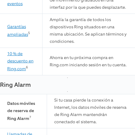
de movimiento grabados en una
eventos
interfaz por la que puedes desplazarte.
Amplía la garantía de todos los
Garantías
dispositivos Ring situados en una
5
misma ubicación. Se aplican términos y
ampliadas
condiciones.
10 % de
Ahorra en tu próxima compra en
descuento en
Ring.com iniciando sesión en tu cuenta.
6
Ring.com
Ring Alarm
Si tu casa pierde la conexión a
Datos móviles
Internet, los datos móviles de reserva
de reserva de
de Ring Alarm mantendrán
7
Ring Alarm
conectado el sistema.
Llamadas de