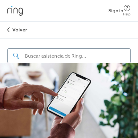
Sign in
Help
Volver