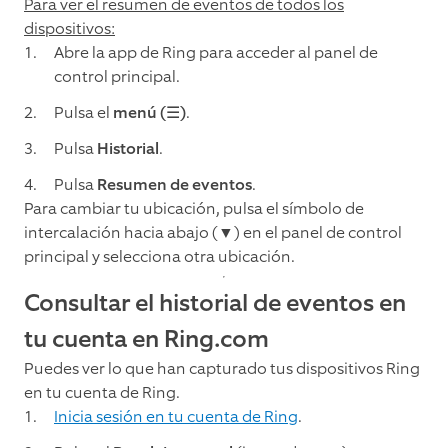
Para ver el resumen de eventos de todos los
dispositivos:
Abre la app de Ring para acceder al panel de
control principal.
Pulsa el
menú (☰)
.
Pulsa
Historial
.
Pulsa
Resumen de eventos
.
Para cambiar tu ubicación, pulsa el símbolo de
intercalación hacia abajo (▼) en el panel de control
principal y selecciona otra ubicación.
Consultar el historial de eventos en
tu cuenta en Ring.com
Puedes ver lo que han capturado tus dispositivos Ring
en tu cuenta de Ring.
Inicia sesión en tu cuenta de Ring
.