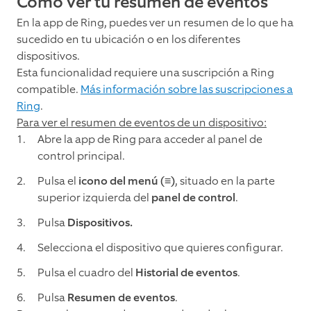
Cómo ver tu resumen de eventos
En la app de Ring, puedes ver un resumen de lo que ha
sucedido en tu ubicación o en los diferentes
dispositivos.
Esta funcionalidad requiere una suscripción a Ring
compatible.
Más información sobre las suscripciones a
Ring
.
Para ver el resumen de eventos de un dispositivo:
Abre la app de Ring para acceder al panel de
control principal.
Pulsa el
icono del menú (≡)
, situado en la parte
superior izquierda del
panel de control
.
Pulsa
Dispositivos.
Selecciona el dispositivo que quieres configurar.
Pulsa el cuadro del
Historial de eventos
.
Pulsa
Resumen de eventos
.