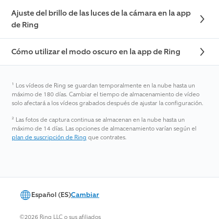
Ajuste del brillo de las luces de la cámara en la app
de Ring
Cómo utilizar el modo oscuro en la app de Ring
¹
Los vídeos de Ring se guardan temporalmente en la nube hasta un
máximo de 180 días. Cambiar el tiempo de almacenamiento de vídeo
solo afectará a los vídeos grabados después de ajustar la configuración.
²
Las fotos de captura continua se almacenan en la nube hasta un
máximo de 14 días. Las opciones de almacenamiento varían según el
plan de suscripción de Ring
que contrates.
Español (ES)
Cambiar
©2026 Ring LLC o sus afiliados