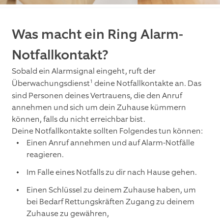
Was macht ein Ring Alarm-
Notfallkontakt?
Sobald ein Alarmsignal eingeht, ruft der
1
Überwachungsdienst
deine Notfallkontakte an. Das
sind Personen deines Vertrauens, die den Anruf
annehmen und sich um dein Zuhause kümmern
können, falls du nicht erreichbar bist.
Deine Notfallkontakte sollten Folgendes tun können:
Einen Anruf annehmen und auf Alarm-Notfälle
reagieren.
Im Falle eines Notfalls zu dir nach Hause gehen.
Einen Schlüssel zu deinem Zuhause haben, um
bei Bedarf Rettungskräften Zugang zu deinem
Zuhause zu gewähren,