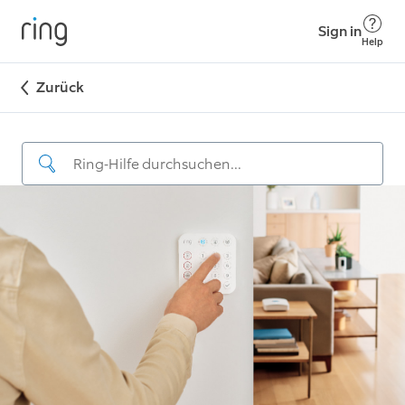
Sign in
Help
Zurück