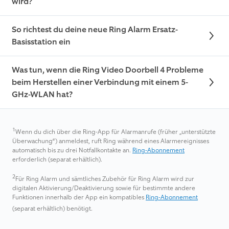
wird?
So richtest du deine neue Ring Alarm Ersatz-
Basisstation ein
Was tun, wenn die Ring Video Doorbell 4 Probleme
beim Herstellen einer Verbindung mit einem 5-
GHz-WLAN hat?
1
Wenn du dich über die Ring-App für Alarmanrufe (früher „unterstützte
Überwachung“) anmeldest, ruft Ring während eines Alarmereignisses
automatisch bis zu drei Notfallkontakte an.
Ring-Abonnement
erforderlich (separat erhältlich).
2
Für Ring Alarm und sämtliches Zubehör für Ring Alarm wird zur
digitalen Aktivierung/Deaktivierung sowie für bestimmte andere
Funktionen innerhalb der App ein kompatibles
Ring-Abonnement
(separat erhältlich) benötigt.