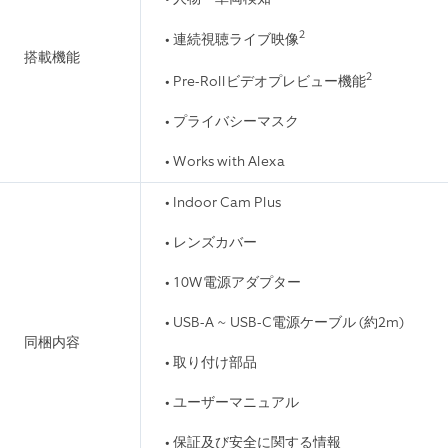
2
• 連続視聴ライブ映像
搭載機能
2
• Pre-Rollビデオプレビュー機能
• プライバシーマスク
• Works with Alexa
• Indoor Cam Plus
• レンズカバー
• 10W電源アダプター
• USB-A ~ USB-C電源ケーブル (約2m)
同梱内容
• 取り付け部品
• ユーザーマニュアル
• 保証及び安全に関する情報