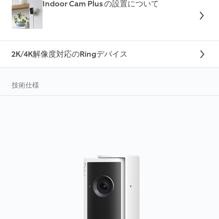
Indoor Cam Plus の設置について
2K/4K解像度対応のRingデバイス
技術仕様