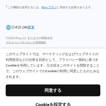
2
この機能を使用するには、
Ring プラン
に登録する必要があります。
日本語 (JA)
変更
©2026 Ring LLC またはその関連会社
|
|
プライバシー
ライセンス
利用規約
このウェブサイトでは、マーケティングおよびウェブサイトの
利用状況などの分析を目的として、プライバシー規約に基づき
Cookieを利用しています。引き続きこのサイトを閲覧すること
で、このウェブサイトでのCookieの利用に同意したものとみな
されます。
同意する
Cookieを設定する