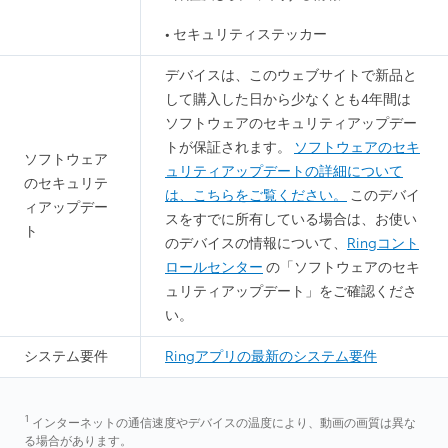
• セキュリティステッカー
デバイスは、このウェブサイトで新品と
して購入した日から少なくとも4年間は
ソフトウェアのセキュリティアップデー
トが保証されます。
ソフトウェアのセキ
ソフトウェア
ュリティアップデートの詳細について
のセキュリテ
は、こちらをご覧ください。
このデバイ
ィアップデー
スをすでに所有している場合は、お使い
ト
のデバイスの情報について、
Ringコント
ロールセンター
の「ソフトウェアのセキ
ュリティアップデート」をご確認くださ
い。
システム要件
Ringアプリの最新のシステム要件
1
インターネットの通信速度やデバイスの温度により、動画の画質は異な
る場合があります。