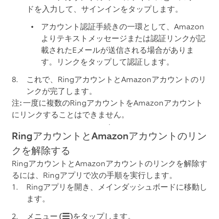
ドを入力して、
サインイン
をタップします。
アカウント認証手続きの一環として、Amazon
よりテキストメッセージまたは認証リンクが記
載されたEメールが送信される場合がありま
す。リンクをタップして認証します。
これで、Ring‍アカウントとAmazon‍アカウントのリ
ンクが完了します。
注:
一度に複数のRingアカウントをAmazonアカウント
にリンクすることはできません。
Ring‍アカウントとAmazon‍アカウントのリン
クを解除する
Ring‍アカウントとAmazon‍アカウントのリンクを解除す
るには、Ringアプリで次の手順を実行します。
Ringアプリを開き、メインダッシュボードに移動し
ます。
メニュー (☰)
をタップします。