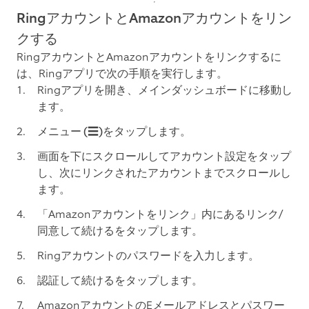
RingアカウントとAmazonアカウントをリン
クする
RingアカウントとAmazonアカウントをリンクするに
は、Ringアプリで次の手順を実行します。
Ringアプリを開き、メインダッシュボードに移動し
ます。
メニュー (☰)
をタップします。
画面を下にスクロールして
アカウント設定
をタップ
し、次に
リンクされたアカウント
までスクロールし
ます。
「Amazonアカウントをリンク」内にある
リンク/
同意して続ける
をタップします。
Ringアカウントのパスワードを入力します。
認証して続ける
をタップします。
AmazonアカウントのEメールアドレスとパスワー