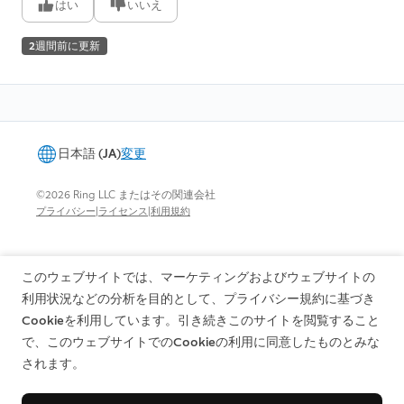
はい
いいえ
2週間前に更新
日本語 (JA)
変更
©2026 Ring LLC またはその関連会社
|
|
プライバシー
ライセンス
利用規約
このウェブサイトでは、マーケティングおよびウェブサイトの
利用状況などの分析を目的として、プライバシー規約に基づき
Cookieを利用しています。引き続きこのサイトを閲覧すること
で、このウェブサイトでのCookieの利用に同意したものとみな
されます。