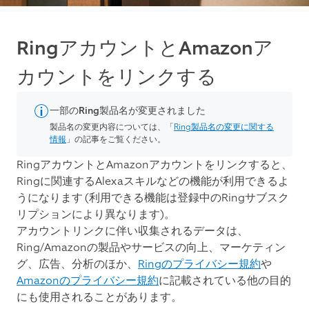
RingアカウントとAmazonア
カウントをリンクする
一部のRing製品名が変更されました
製品名の変更内容については、「
Ring製品名の変更に関する
情報
」の記事をご覧ください。
RingアカウントとAmazonアカウントをリンクすると、
Ringに関連するAlexaスキルなどの機能が利用できるよ
うになります (利用できる機能は登録中のRingサブスク
リプションにより異なります)。
アカウントリンクに伴い収集されるデータは、
Ring/Amazonの製品やサービスの向上、マーケティン
グ、広告、分析のほか、
Ringのプライバシー規約
や
Amazonのプライバシー規約
に記載されている他の目的
にも使用されることがあります。