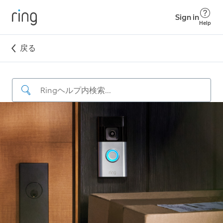
Sign in
Help
戻る