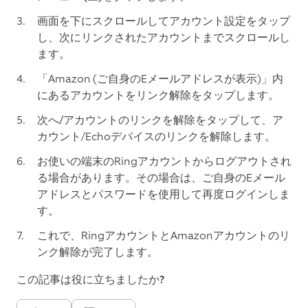
画面を下にスクロールして
アカウント設定
をタップ
し、次に
リンクされたアカウント
までスクロールし
ます。
「Amazon (ご自身のEメールアドレスが表示)」内
にある
アカウントをリンク解除
をタップします。
次へ/アカウントのリンクを解除
をタップして、ア
カウント/Echoデバイスのリンクを解除します。
お使いの端末のRingアカウントからログアウトされ
る場合があります。その場合は、ご自身のEメール
アドレスとパスワードを使用して再度ログインしま
す。
これで、Ring‍アカウントとAmazon‍アカウントのリ
ンク解除が完了します。
この記事は役に立ちましたか?