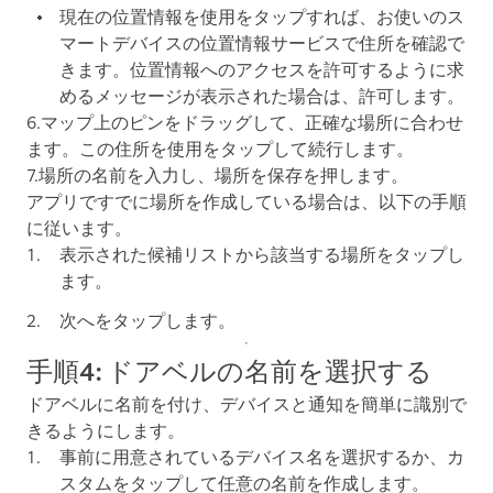
現在の位置情報を使用
をタップすれば、お使いのス
マートデバイスの位置情報サービスで住所を確認で
きます。位置情報へのアクセスを許可するように求
めるメッセージが表示された場合は、許可します。
6.マップ上のピンをドラッグして、正確な場所に合わせ
ます。
この住所を使用
をタップして続行します。
7.場所の名前を入力し、
場所を保存
を押します。
アプリですでに場所を作成している場合は、以下の手順
に従います。
表示された候補リストから該当する場所をタップし
ます。
次へ
をタップします。
手順4: ドアベルの名前を選択する
ドアベルに名前を付け、デバイスと通知を簡単に識別で
きるようにします。
事前に用意されているデバイス名を選択するか、
カ
スタム
をタップして任意の名前を作成します。