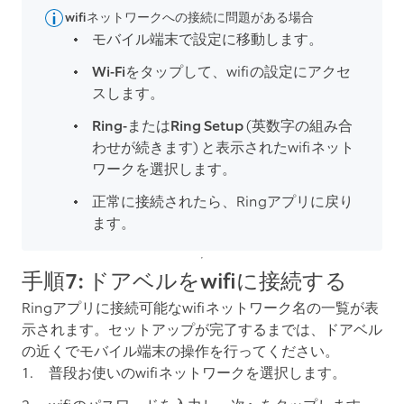
wifiネットワークへの接続に問題がある場合
モバイル端末で
設定
に移動します。
Wi-Fi
をタップして、wifiの設定にアクセ
スします。
Ring-またはRing Setup
(英数字の組み合
わせが続きます) と表示されたwifiネット
ワークを選択します。
正常に接続されたら、Ringアプリに戻り
ます。
手順7: ドアベルをwifiに接続する
Ringアプリに接続可能なwifiネットワーク名の一覧が表
示されます。セットアップが完了するまでは、ドアベル
の近くでモバイル端末の操作を行ってください。
普段お使いのwifiネットワークを選択します。