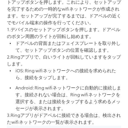
トアップボタンを押します。これにより、セットアップ
を完了するための一時的なwifiネットワークが作成され
ます。セットアップが完了するまでは、ドアベルの近く
でモバイル端末の操作を行ってください。
1.デバイスのセットアップボタンを押します。ドアベル
のボタン周囲のライトが回転し始めます。
ドアベルの背面またはフェイスプレートを取り外し
て、セットアップボタンの位置を確認します。
2.Ringアプリで、
白いライトが回転しています
をタップ
します。
iOS: Ring wifiネットワークへの接続を求められた
ら、
接続
をタップします。
Android: Ring wifiネットワークに自動的に接続しま
す。接続されない場合は、Ring wifiネットワークを
選択する、または
接続
をタップするよう求めるメッ
セージが表示されます。
3.Ringアプリがドアベルに接続できる場合は、検出され
たwifiネットワークの一覧が表示されます。