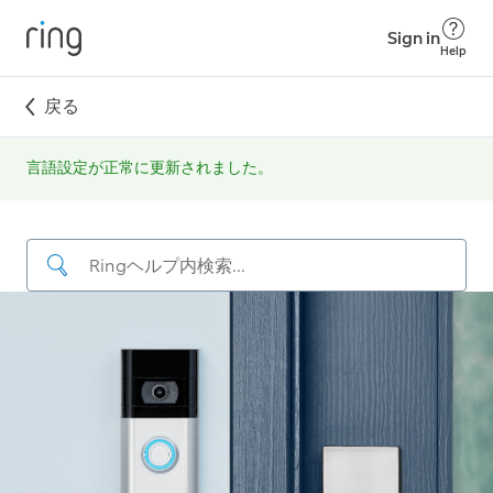
Sign in
Help
戻る
言語‍設定が正常に更新‍されました。