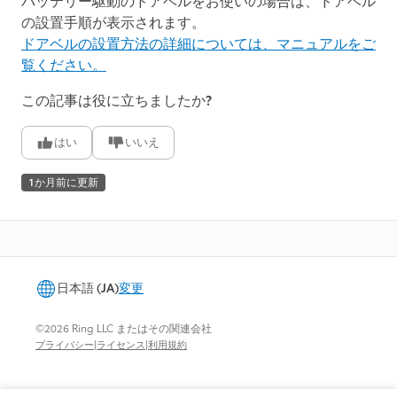
バッテリー駆動のドアベルをお使いの場合は、ドアベル
の設置手順が表示されます。
ドアベルの設置方法の詳細については、マニュアルをご
覧ください。
この記事は役に立ちましたか?
はい
いいえ
1か月前に更新
日本語 (JA)
変更
©2026 Ring LLC またはその関連会社
|
|
プライバシー
ライセンス
利用規約