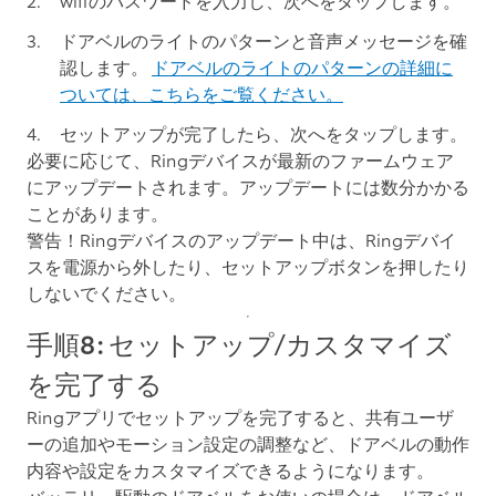
wifiのパスワードを入力し、
次へ
をタップします。
ドアベルのライトのパターンと音声メッセージを確
認します。
ドアベルのライトのパターンの詳細に
ついては、こちらをご覧ください。
セットアップが完了したら、
次へ
をタップします。
必要に応じて、Ringデバイスが最新のファームウェア
にアップデートされます。アップデートには数分かかる
ことがあります。
警告！
Ringデバイスのアップデート中は、Ringデバイ
スを電源から外したり、セットアップボタンを押したり
しないでください。
手順8: セットアップ/カスタマイズ
を完了する
Ringアプリでセットアップを完了すると、共有ユーザ
ーの追加やモーション設定の調整など、ドアベルの動作
内容や設定をカスタマイズできるようになります。