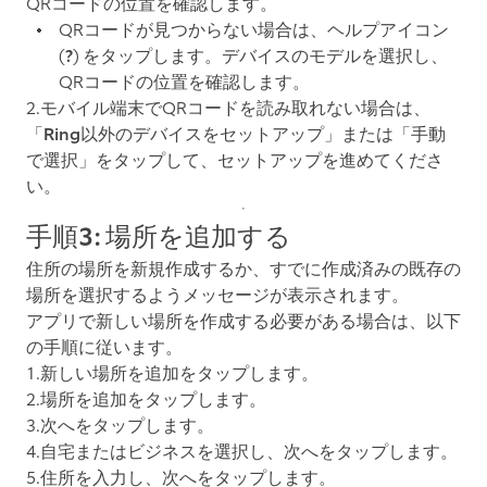
QRコードの位置を確認します。
QRコードが見つからない場合は、ヘルプアイコン
(
?
) をタップします。デバイスのモデルを選択し、
QRコードの位置を確認します。
2.モバイル端末でQRコードを読み取れない場合は、
「Ring以外のデバイスをセットアップ」または「手動
で選択」
をタップして、セットアップを進めてくださ
い。
手順3: 場所を追加する
住所の場所を新規作成するか、すでに作成済みの既存の
場所を選択するようメッセージが表示されます。
アプリで新しい場所を作成する必要がある場合は、以下
の手順に従います。
1.
新しい場所を追加
をタップします。
2.
場所を追加
をタップします。
3.
次へ
をタップします。
4.
自宅
または
ビジネス
を選択し、
次へ
をタップします。
5.住所を入力し、
次へ
をタップします。