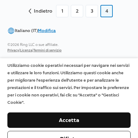
Indietro
1
2
3
4
Italiano (IT)
Modifica
©2026 Ring LLC o sue affiliate.
|
|
Privacy
Licenza
Termini di servizio
Utilizziamo cookie operativi necessari per navigare nei servizi
e utilizzare le loro funzioni. Utilizziamo questi cookie anche
per migliorare l'esperienza dell'utente e per analizzare le
prestazioni e il traffico sui servizi. Per impostare le preferenze
per i cookie non operativi, fai clic su "Accetta" o "Gestisci
Cookie".
Accetta