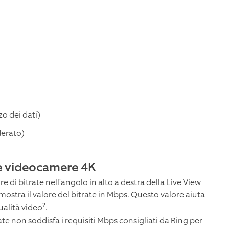
zo dei dati)
derato)
lle videocamere 4K
di bitrate nell'angolo in alto a destra della Live View
 mostra il valore del bitrate in Mbps. Questo valore aiuta
2
ualità video
.
trate non soddisfa i requisiti Mbps consigliati da Ring per