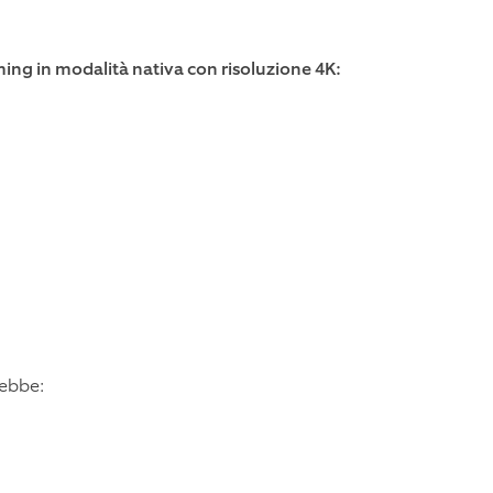
ming in modalità nativa con risoluzione 4K:
rebbe: