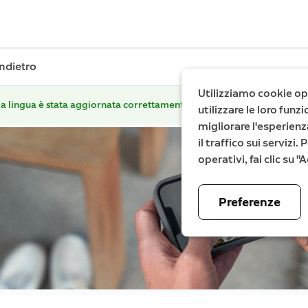
Indietro
Utilizziamo cookie ope
a lingua è stata aggiornata correttamente.
utilizzare le loro fun
migliorare l'esperienz
il traffico sui servizi
operativi, fai clic su 
Preferenze