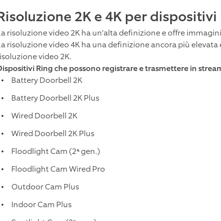
Risoluzione 2K e 4K per dispositivi
La risoluzione video 2K ha un'alta definizione e offre immagini
La risoluzione video 4K ha una definizione ancora più elevata e
risoluzione video 2K.
Dispositivi Ring che possono registrare e trasmettere in strea
Battery Doorbell 2K
Battery Doorbell 2K Plus
Wired Doorbell 2K
Wired Doorbell 2K Plus
Floodlight Cam (2ª gen.)
Floodlight Cam Wired Pro
Outdoor Cam Plus
Indoor Cam Plus