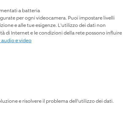
imentati a batteria
nfigurate per ogni videocamera. Puoi impostare livelli
sizione e alle tue esigenze. L'utilizzo dei dati non
ità di Internet e le condizioni della rete possono influire
i audio e video
oluzione e risolvere il problema dell'utilizzo dei dati.