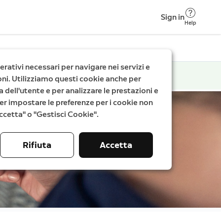
Sign in
Help
rativi necessari per navigare nei servizi e
zioni. Utilizziamo questi cookie anche per
a dell'utente e per analizzare le prestazioni e
. Per impostare le preferenze per i cookie non
"Accetta" o "Gestisci Cookie".
Rifiuta
Accetta