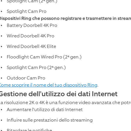
Spotlight Cam (2ª gen.)
Spotlight Cam Pro
Dispositivi Ring che possono registrare e trasmettere in strea
Battery Doorbell 4K Pro
Wired Doorbell 4K Pro
Wired Doorbell 4K Elite
Floodlight Cam Wired Pro (2ª gen.)
Spotlight Cam Pro (2ª gen.)
Outdoor Cam Pro
Come scoprire il nome del tuo dispositivo Ring
.
Gestione dell'utilizzo dei dati Internet
La risoluzione 2K o 4K è una funzione video avanzata che pot
Aumentare l'utilizzo di dati Internet
Influire sulle prestazioni dello streaming
Ritardare le notifiche