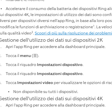
Accelerare il consumo della batteria dei dispositivi Ring al
Sui dispositivi 4K, le impostazioni di utilizzo dei dati sono co
iversi per dispositivi diversi nell'app Ring, in base alla loro po
1
modifica le funzioni di archiviazione o registrazione
. La veloc
2
ulla qualità video
.
Scopri di più sulla risoluzione dei problem
Gestione dell'utilizzo dei dati sui dispositivi 2K
Apri l'app Ring per accedere alla dashboard principale.
Tocca il
menu
(☰).
Tocca il riquadro
Impostazioni dispositivo
.
Tocca il riquadro
Impostazioni dispositivo
.
Tocca
Impostazioni video
per visualizzare le opzioni di ris
Non disponibile su tutti i dispositivi.
Gestione dell'utilizzo dei dati sui dispositivi 4K
Apri l'app Ring per accedere alla dashboard principale.