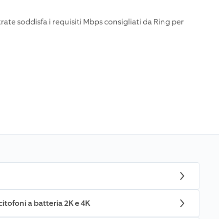
bitrate soddisfa i requisiti Mbps consigliati da Ring per
itofoni a batteria 2K e 4K