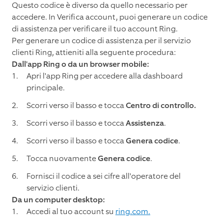
Questo codice è diverso da quello necessario per
accedere. In Verifica account, puoi generare un codice
di assistenza per verificare il tuo account Ring.
Per generare un codice di assistenza per il servizio
clienti Ring, attieniti alla seguente procedura:
Dall'app Ring o da un browser mobile:
Apri l'app Ring per accedere alla dashboard
principale.
Scorri verso il basso e tocca
Centro di controllo.
Scorri verso il basso e tocca
Assistenza
.
Scorri verso il basso e tocca
Genera codice
.
Tocca nuovamente
Genera codice
.
Fornisci il codice a sei cifre all'operatore del
servizio clienti.
Da un computer desktop:
Accedi al tuo account su
ring.com.