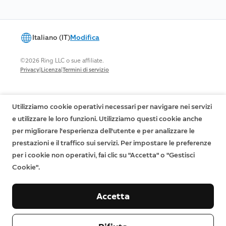
Italiano (IT)
Modifica
©2026 Ring LLC o sue affiliate.
|
|
Privacy
Licenza
Termini di servizio
Utilizziamo cookie operativi necessari per navigare nei servizi
e utilizzare le loro funzioni. Utilizziamo questi cookie anche
per migliorare l'esperienza dell'utente e per analizzare le
prestazioni e il traffico sui servizi. Per impostare le preferenze
per i cookie non operativi, fai clic su "Accetta" o "Gestisci
Cookie".
Accetta