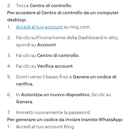
Tocca
Centro di controllo.
Per accedere al Centro di controllo da un computer
desktop:
Accedi al tuo account
su ring.com.
Fai clic sull'icona home della Dashboard in alto,
quindi su
Account
.
Fai clic su
Centro di controllo.
Fai clic su
Verifica account
Scorri verso il basso fino a
Genera un codice di
verifica.
In
Autorizza un nuovo dispositivo
, fai clic su
Genera
.
Immetti nuovamente la password.
Per generare un codice da inviare tramite WhatsApp:
Accedi al tuo account Ring.