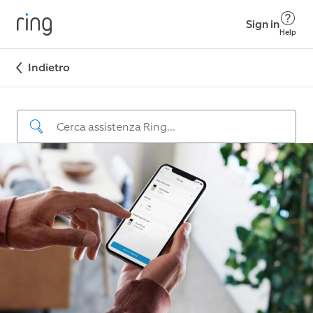
Sign in
Help
Indietro