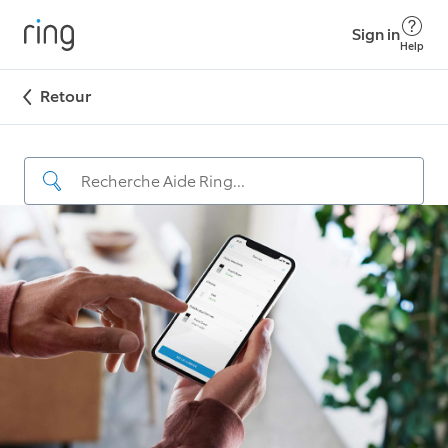
Sign in
Help
Retour