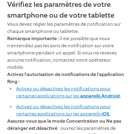
Vérifiez les paramètres de votre
smartphone ou de votre tablette
Vous devez régler les paramètres de notification sur
chaque smartphone ou tablette.
Remarque importante :
il est possible que vous
n'entendiez pas les sons de notification sur votre
smartphone pendant un appel. Si vous ne recevez
aucune notification, contactez votre opérateur
mobile.
Activez l'autorisation de notifications de l'application
Ring :
Activez ou désactivez les notifications pour
certaines applications sur les
appareils Android
.
Activez ou désactivez les notifications pour
certaines applications sur les appareils
iOS
.
Assurez-vous que le mode Concentration ou Ne pas
déranger est désactivé
: ouvrez les paramètres de