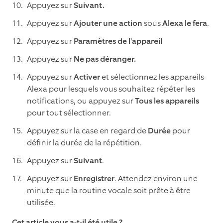
Appuyez sur
Suivant.
Appuyez sur
Ajouter une action
sous
Alexa le fera
.
Appuyez sur
Paramètres de l'appareil
Appuyez sur
Ne pas déranger.
Appuyez sur
Activer
et sélectionnez les appareils
Alexa pour lesquels vous souhaitez répéter les
notifications, ou appuyez sur
Tous les appareils
pour tout sélectionner.
Appuyez sur la case en regard de
Durée
pour
définir la durée de la répétition.
Appuyez sur
Suivant
.
Appuyez sur
Enregistrer
. Attendez environ une
minute que la routine vocale soit prête à être
utilisée.
Cet article vous a-t-il été utile ?