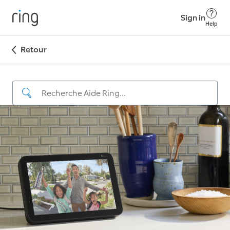
Sign in
Help
Retour