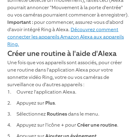
sonnette détecte un mouvement), faites ceci (Alexa
pourrait annoncer "Mouvement à la porte d'entrée"
ou vos caméras pourraient commencer à enregistrer).
Important :
pour commencer, assurez-vous d'abord
d'avoir intégré Ring à Alexa.
Découvrez comment
connecter les appareils Amazon Alexa aux appareils
Ring.
Créer une routine à l'aide d'Alexa
Une fois que vos appareils sont associés, pour créer
une routine dans l'application Alexa pour votre
sonnette vidéo Ring, votre ou vos caméras de
surveillance ou d'autres appareils :
Ouvrez l'application Alexa.
Appuyez sur
Plus
.
Sélectionnez
Routines
dans le menu.
Appuyez sur l'icône
+
pour
Créer une routine
.
Appuyez sur
Ajouter un événement
.