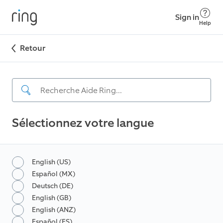
Sign in
Help
Retour
Sélectionnez votre langue
English (US)
Español (MX)
Deutsch (DE)
English (GB)
English (ANZ)
Español (ES)