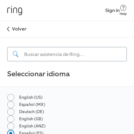
Sign in
Help
Volver
Seleccionar idioma
English (US)
Español (MX)
Deutsch (DE)
English (GB)
English (ANZ)
Español (ES)