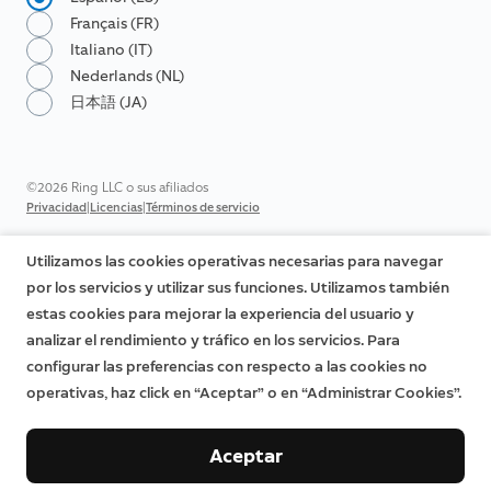
Français (FR)
Italiano (IT)
Nederlands (NL)
日本語 (JA)
©2026 Ring LLC o sus afiliados
|
|
Privacidad
Licencias
Términos de servicio
Utilizamos las cookies operativas necesarias para navegar
por los servicios y utilizar sus funciones. Utilizamos también
estas cookies para mejorar la experiencia del usuario y
analizar el rendimiento y tráfico en los servicios. Para
configurar las preferencias con respecto a las cookies no
operativas, haz click en “Aceptar” o en “Administrar Cookies”.
Aceptar