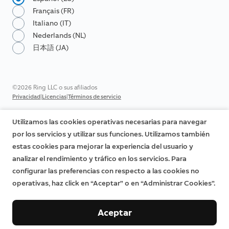
Français (FR)
Italiano (IT)
Nederlands (NL)
日本語 (JA)
©2026 Ring LLC o sus afiliados
|
|
Privacidad
Licencias
Términos de servicio
Utilizamos las cookies operativas necesarias para navegar
por los servicios y utilizar sus funciones. Utilizamos también
estas cookies para mejorar la experiencia del usuario y
analizar el rendimiento y tráfico en los servicios. Para
configurar las preferencias con respecto a las cookies no
operativas, haz click en “Aceptar” o en “Administrar Cookies”.
Aceptar