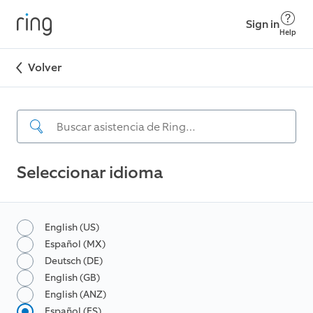
Sign in
Help
Volver
Seleccionar idioma
English (US)
Español (MX)
Deutsch (DE)
English (GB)
English (ANZ)
Español (ES)