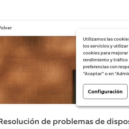
Volver
Utilizamos las cookie
los servicios y utiliz
cookies para mejorar l
rendimiento y tráfico 
preferencias con respe
“Aceptar” o en “Admin
Configuración
Resolución de problemas de dispos