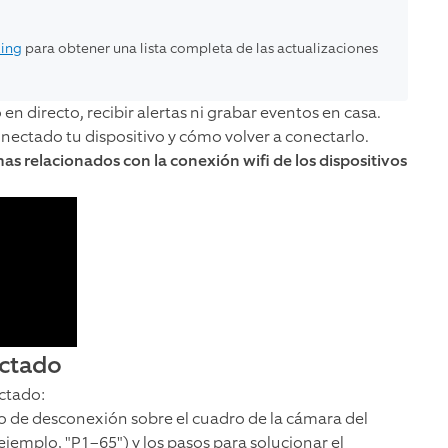
Ring
para obtener una lista completa de las actualizaciones
 en directo, recibir alertas ni grabar eventos en casa.
ectado tu dispositivo y cómo volver a conectarlo.
s relacionados con la conexión wifi de los dispositivos
ectado
ectado:
no de desconexión sobre el cuadro de la cámara del
 ejemplo, "P1–65") y los pasos para solucionar el