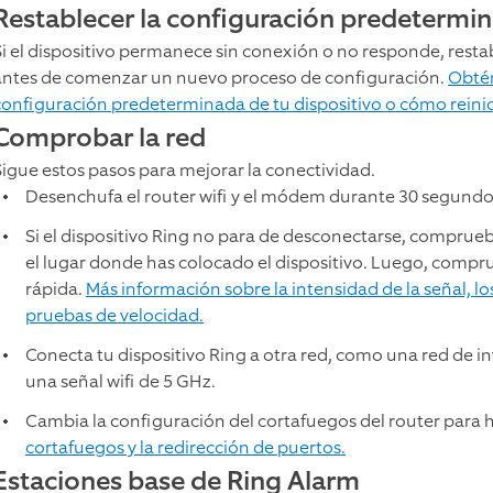
Restablecer la configuración predetermina
Si el dispositivo permanece sin conexión o no responde, resta
antes de comenzar un nuevo proceso de configuración.
Obtén
configuración predeterminada de tu dispositivo o cómo reinic
Comprobar la red
Sigue estos pasos para mejorar la conectividad.
Desenchufa el router wifi y el módem durante 30 segundo
Si el dispositivo Ring no para de desconectarse, comprueba
el lugar donde has colocado el dispositivo. Luego, compr
rápida.
Más información sobre la intensidad de la señal, los
pruebas de velocidad.
Conecta tu dispositivo Ring a otra red, como una red de inv
una señal wifi de 5 GHz.
Cambia la configuración del cortafuegos del router para 
cortafuegos y la redirección de puertos.
Estaciones base de Ring Alarm