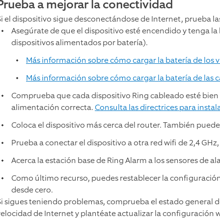
Prueba a mejorar la conectividad
Si el dispositivo sigue desconectándose de Internet, prueba la
Asegúrate de que el dispositivo esté encendido y tenga la 
dispositivos alimentados por batería).
Más información sobre cómo cargar la batería de los 
Más información sobre cómo cargar la batería de las
Comprueba que cada dispositivo Ring cableado esté bien 
alimentación correcta.
Consulta las directrices para insta
Coloca el dispositivo más cerca del router. También puede
Prueba a conectar el dispositivo a otra red wifi de 2,4 GHz
Acerca la estación base de Ring Alarm a los sensores de al
Como último recurso, puedes restablecer la configuración
desde cero.
Si sigues teniendo problemas, comprueba el estado general de
velocidad de Internet y plantéate actualizar la configuración 