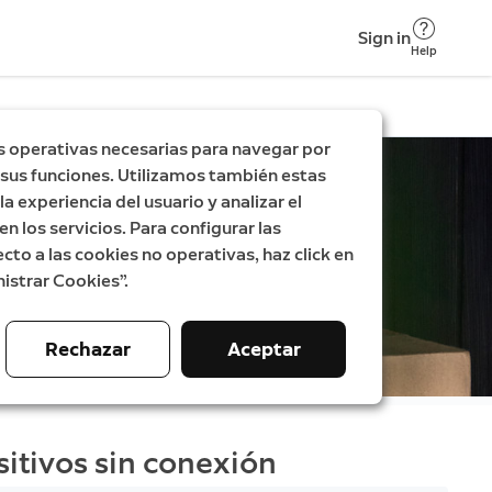
Sign in
Help
s operativas necesarias para navegar por
ar sus funciones. Utilizamos también estas
a experiencia del usuario y analizar el
en los servicios. Para configurar las
cto a las cookies no operativas, haz click en
istrar Cookies”.
Rechazar
Aceptar
itivos sin conexión