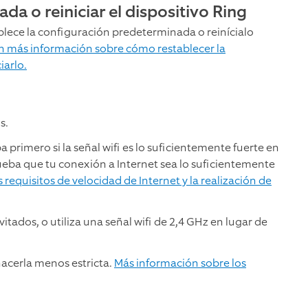
da o reiniciar el dispositivo Ring
blece la configuración predeterminada o reinícialo
 más información sobre cómo restablecer la
iarlo.
s.
 primero si la señal wifi es lo suficientemente fuerte en
ueba que tu conexión a Internet sea lo suficientemente
 requisitos de velocidad de Internet y la realización de
itados, o utiliza una señal wifi de 2,4 GHz en lugar de
hacerla menos estricta.
Más información sobre los