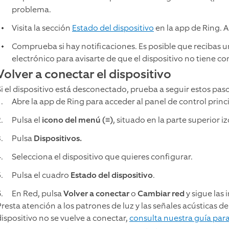
problema.
Visita la sección
Estado del dispositivo
en la app de Ring. Al
Comprueba si hay notificaciones. Es posible que recibas u
electrónico para avisarte de que el dispositivo no tiene c
Volver a conectar el dispositivo
Si el dispositivo está desconectado, prueba a seguir estos paso
Abre la app de Ring para acceder al panel de control princi
Pulsa el
icono del menú (≡)
, situado en la parte superior i
Pulsa
Dispositivos.
Selecciona el dispositivo que quieres configurar.
Pulsa el cuadro
Estado del dispositivo
.
En Red, pulsa
Volver a conectar
o
Cambiar red
y sigue las 
resta atención a los patrones de luz y las señales acústicas del
dispositivo no se vuelve a conectar,
consulta nuestra guía par