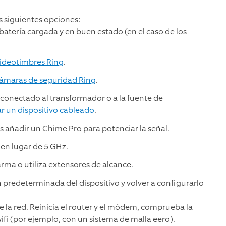
s siguientes opciones:
batería cargada y en buen estado (en el caso de los
videotimbres Ring
.
 cámaras de seguridad Ring
.
conectado al transformador o a la fuente de
lar un dispositivo cableado
.
s añadir un Chime Pro para potenciar la señal.
, en lugar de 5 GHz.
arma o utiliza extensores de alcance.
 predeterminada del dispositivo y volver a configurarlo
 la red. Reinicia el router y el módem, comprueba la
wifi (por ejemplo, con un sistema de malla eero).