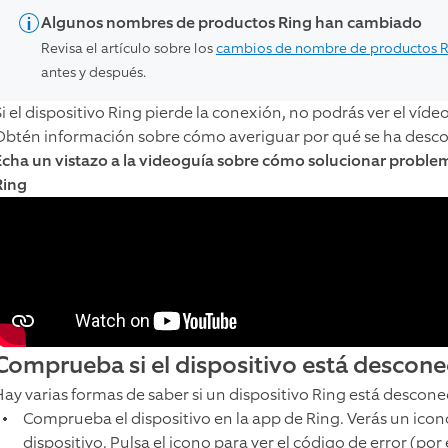
Algunos nombres de productos Ring han cambiado
Revisa el artículo sobre los
cambios de nombre de productos 
antes y después.
i el dispositivo Ring pierde la conexión, no podrás ver el vídeo
Obtén información sobre cómo averiguar por qué se ha descon
Echa un vistazo a la videoguía sobre cómo solucionar problema
Ring
Comprueba si el dispositivo está descon
Hay varias formas de saber si un dispositivo Ring está descon
Comprueba el dispositivo en la app de Ring. Verás un ico
dispositivo. Pulsa el icono para ver el código de error (por