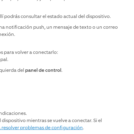
lí podrás consultar el estado actual del dispositivo.
na notificación push, un mensaje de texto o un correo
onexión.
s para volver a conectarlo:
pal.
zquierda del
panel de control
.
indicaciones.
 dispositivo mientras se vuelve a conectar. Si el
a resolver problemas de configuración
.