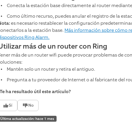
Conecta la estación base directamente al router mediante
Como último recurso, puedes anular el registro de la estaci
Nota:
es necesario restablecer la configuración predeterminad
conectarlos a la estación base.
Más información sobre cómo re
dispositivos Ring Alarm.
Utilizar más de un router con Ring
Tener más de un router wifi puede provocar problemas de conex
soluciones:
Mantén solo un router y retira el antiguo.
Pregunta a tu proveedor de Internet o al fabricante del r
Te ha resultado útil este artículo?
Sí
No
Última actualización: hace 1 mes