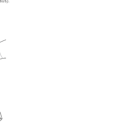
aus).