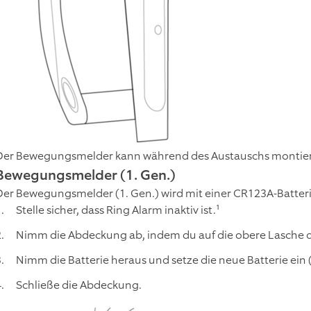
Der Bewegungsmelder kann während des Austauschs montiert
Bewegungsmelder (1. Gen.)
Der Bewegungsmelder (1. Gen.) wird mit einer CR123A-Batteri
Stelle sicher, dass Ring Alarm inaktiv ist.¹
Nimm die Abdeckung ab, indem du auf die obere Lasche d
Nimm die Batterie heraus und setze die neue Batterie ein (
Schließe die Abdeckung.