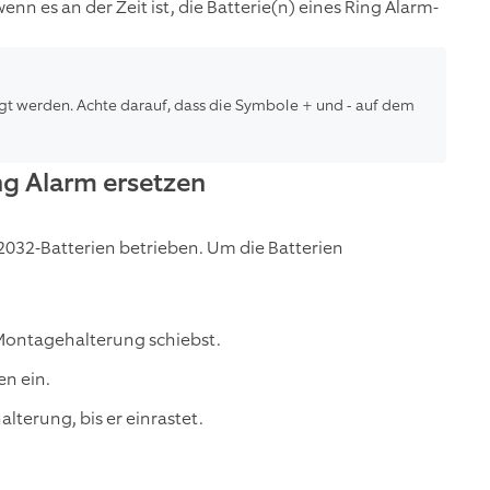
enn es an der Zeit ist, die Batterie(n) eines Ring Alarm-
gt werden. Achte darauf, dass die Symbole + und - auf dem
ng Alarm ersetzen
R2032-Batterien betrieben. Um die Batterien
Montagehalterung schiebst.
en ein.
terung, bis er einrastet.