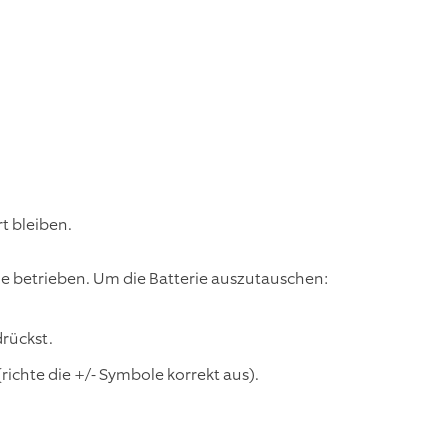
 bleiben.
e betrieben. Um die Batterie auszutauschen:
rückst.
richte die +/- Symbole korrekt aus).