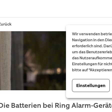
Zurück
Wir verwenden betrieb
Navigation in den Die
erforderlich sind. Da
um das Benutzererleb
das Nutzeraufkommen 
Einstellungen für nich
bitte auf "Akzeptiere
Einstellungen
Die Batterien bei Ring Alarm-Gerä