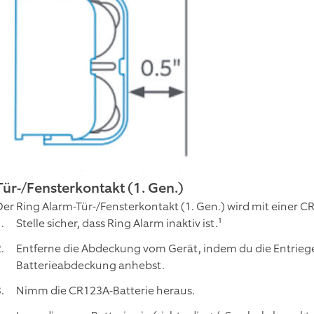
Tür-/Fensterkontakt (1. Gen.)
Der Ring Alarm-Tür-/Fensterkontakt (1. Gen.) wird mit einer C
Stelle sicher, dass Ring Alarm inaktiv ist.¹
Entferne die Abdeckung vom Gerät, indem du die Entrieg
Batterieabdeckung anhebst.
Nimm die CR123A-Batterie heraus.