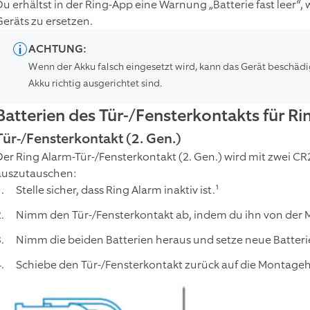
Du erhältst in der Ring-App eine Warnung „Batterie fast leer“, w
Geräts zu ersetzen.
ACHTUNG:
Wenn der Akku falsch eingesetzt wird, kann das Gerät beschädi
Akku richtig ausgerichtet sind.
Batterien des Tür-/Fensterkontakts für Ri
Tür-/Fensterkontakt (2. Gen.)
Der Ring Alarm-Tür-/Fensterkontakt (2. Gen.) wird mit zwei C
auszutauschen:
Stelle sicher, dass Ring Alarm inaktiv ist.¹
Nimm den Tür-/Fensterkontakt ab, indem du ihn von der 
Nimm die beiden Batterien heraus und setze neue Batteri
Schiebe den Tür-/Fensterkontakt zurück auf die Montagehal