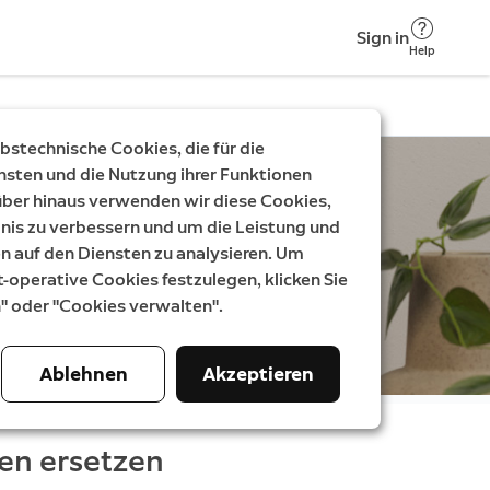
Sign in
Help
stechnische Cookies, die für die
nsten und die Nutzung ihrer Funktionen
rüber hinaus verwenden wir diese Cookies,
nis zu verbessern und um die Leistung und
auf den Diensten zu analysieren. Um
t-operative Cookies festzulegen, klicken Sie
n" oder "Cookies verwalten".
Ablehnen
Akzeptieren
ten ersetzen