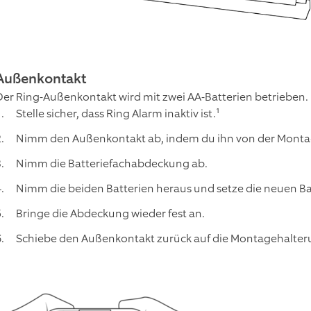
Außenkontakt
Der Ring-Außenkontakt wird mit zwei AA-Batterien betrieben. 
Stelle sicher, dass Ring Alarm inaktiv ist.¹
Nimm den Außenkontakt ab, indem du ihn von der Monta
Nimm die Batteriefachabdeckung ab.
Nimm die beiden Batterien heraus und setze die neuen Batt
Bringe die Abdeckung wieder fest an.
Schiebe den Außenkontakt zurück auf die Montagehalterun