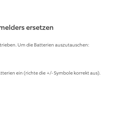
melders ersetzen
trieben. Um die Batterien auszutauschen:
erien ein (richte die +/- Symbole korrekt aus).