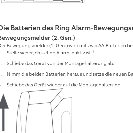
Die Batterien des Ring Alarm-Bewegungs
Bewegungsmelder (2. Gen.)
Der Bewegungsmelder (2. Gen.) wird mit zwei AA-Batterien be
Stelle sicher, dass Ring Alarm inaktiv ist.¹
Schiebe das Gerät von der Montagehalterung ab.
Nimm die beiden Batterien heraus und setze die neuen Batt
Schiebe das Gerät wieder auf die Montagehalterung.