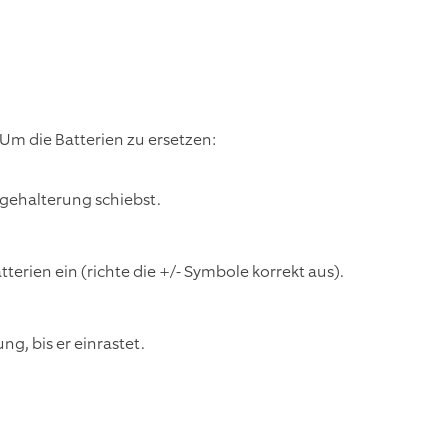
Um die Batterien zu ersetzen:
gehalterung schiebst.
erien ein (richte die +/- Symbole korrekt aus).
g, bis er einrastet.