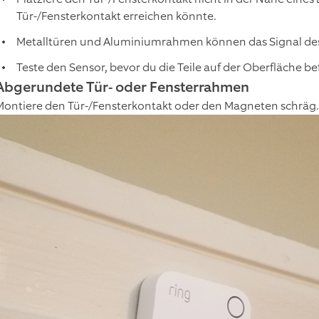
Tür-/Fensterkontakt erreichen könnte.
Metalltüren und Aluminiumrahmen können das Signal des 
Teste den Sensor, bevor du die Teile auf der Oberfläche bef
Abgerundete Tür- oder Fensterrahmen
Montiere den Tür-/Fensterkontakt oder den Magneten schräg.