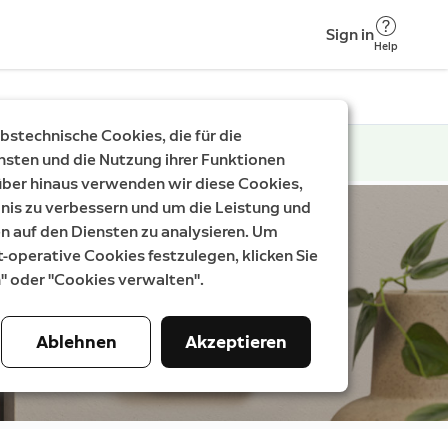
Sign in
Help
stechnische Cookies, die für die
nsten und die Nutzung ihrer Funktionen
rüber hinaus verwenden wir diese Cookies,
nis zu verbessern und um die Leistung und
auf den Diensten zu analysieren. Um
t-operative Cookies festzulegen, klicken Sie
n" oder "Cookies verwalten".
Ablehnen
Akzeptieren