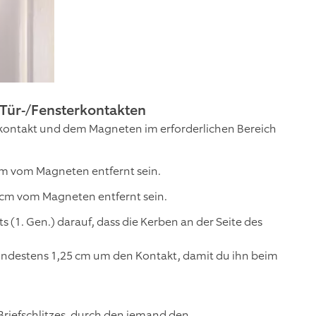
 Tür-/Fensterkontakten
erkontakt und dem Magneten im erforderlichen Bereich
 cm vom Magneten entfernt sein.
5 cm vom Magneten entfernt sein.
 (1. Gen.) darauf, dass die Kerben an der Seite des
mindestens 1,25 cm um den Kontakt, damit du ihn beim
 Briefschlitzes, durch den jemand den