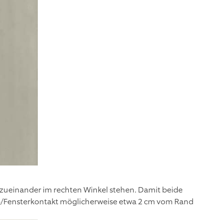
 zueinander im rechten Winkel stehen. Damit beide
Tür-/Fensterkontakt möglicherweise etwa 2 cm vom Rand