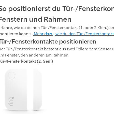
So positionierst du Tür-/Fensterko
Fenstern und Rahmen
Erfahre, wie du deinen Tür-/Fensterkontakt (1. oder 2. Gen.) 
montieren kannst.
Mehr dazu, wie du den Tür-/Fensterkontakt
Tür-/Fensterkontakte positionieren
Der Tür-/Fensterkontakt besteht aus zwei Teilen: dem Sensor 
am Fenster, den anderen am Rahmen.
Tür-/Fensterkontakt (2. Gen.)