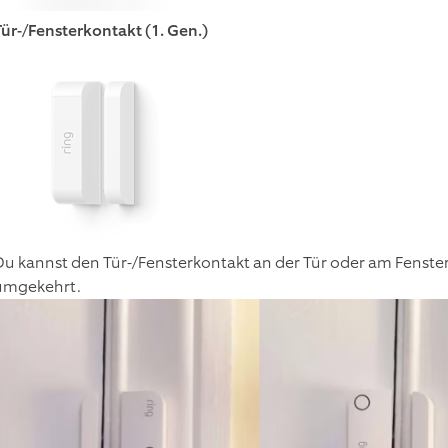
Tür-/Fensterkontakt (1. Gen.)
Du kannst den Tür-/Fensterkontakt an der Tür oder am Fens
umgekehrt.