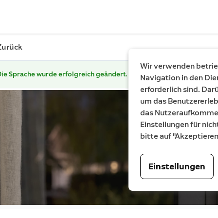
Zurück
Wir verwenden betrieb
ie Sprache wurde erfolgreich geändert.
Navigation in den Die
erforderlich sind. Da
um das Benutzererleb
das Nutzeraufkommen 
Einstellungen für nich
bitte auf "Akzeptiere
Einstellungen