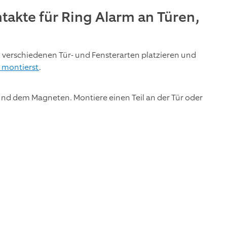
ntakte für Ring Alarm an Türen,
an verschiedenen Tür- und Fensterarten platzieren und
 montierst
.
und dem Magneten. Montiere einen Teil an der Tür oder