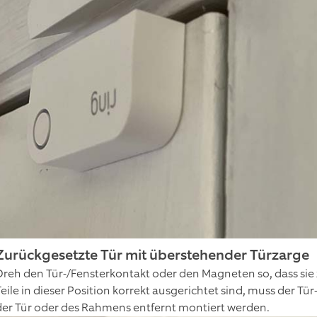
Zurückgesetzte Tür mit überstehender Türzarge
Dreh den Tür-/Fensterkontakt oder den Magneten so, dass sie
Teile in dieser Position korrekt ausgerichtet sind, muss der 
der Tür oder des Rahmens entfernt montiert werden.