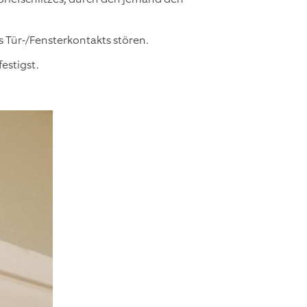
Tür-/Fensterkontakts stören.
estigst.