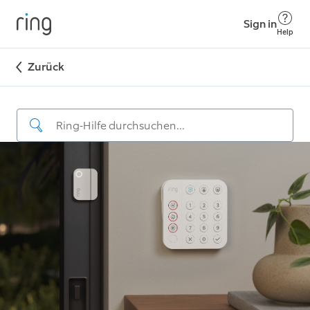
Sign in
Help
Zurück