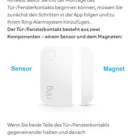
Hinweis: Bevor Sie mit der Montage des
Tür-/Fensterkontakts beginnen können, müssen Sie
zunächst den Schritten in der App folgen und zu
Ihrem Ring-Alarmsystem hinzufügen.
Der Tür-/Fensterkontakt besteht aus zwei
Komponenten – einem Sensor und dem Magneten:
Wenn Sie beide Teile des Tür-/Fensterkontakts
gegeneinander halten und danach