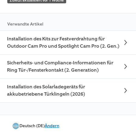
Zuletzt aktualisiert vor 1 Woche
Verwandte Artikel
Installation des Kits zur Festverdrahtung für
Outdoor Cam Pro und Spotlight Cam Pro (2. Gen.)
Sicherheits- und Compliance-Informationen für
Ring Tür-/Fensterkontakt (2. Generation)
Installation des Solarladegeräts für
akkubetriebene Türklingeln (2026)
Deutsch (DE)
Ändern