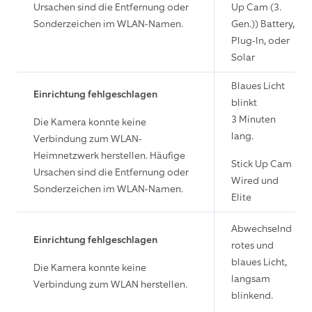
Ursachen sind die Entfernung oder
Up Cam (3.
Sonderzeichen im WLAN-Namen.
Gen.))
Battery,
Plug-In, oder
Solar
Blaues Licht
Einrichtung fehlgeschlagen
blinkt
3 Minuten
Die Kamera konnte keine
lang.
Verbindung zum WLAN-
Heimnetzwerk herstellen. Häufige
Stick Up Cam
Ursachen sind die Entfernung oder
Wired und
Sonderzeichen im WLAN-Namen.
Elite
Abwechselnd
Einrichtung fehlgeschlagen
rotes und
blaues Licht,
Die Kamera konnte keine
langsam
Verbindung zum WLAN herstellen.
blinkend.