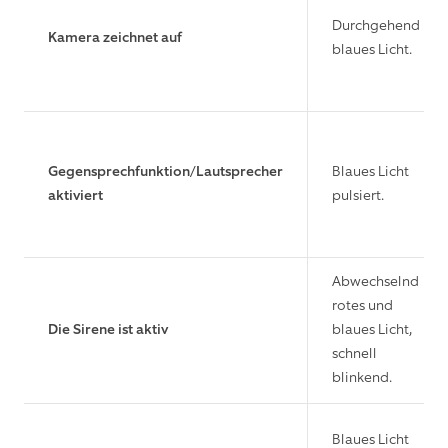
Durchgehend
Kamera zeichnet auf
blaues Licht.
Gegensprechfunktion/Lautsprecher
Blaues Licht
aktiviert
pulsiert.
Abwechselnd
rotes und
Die Sirene ist aktiv
blaues Licht,
schnell
blinkend.
Blaues Licht