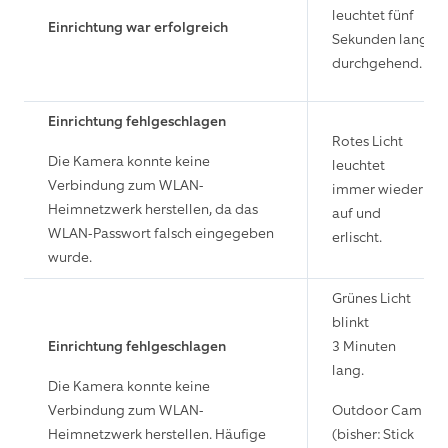
leuchtet fünf
Einrichtung war erfolgreich
Sekunden lang
durchgehend.
Einrichtung fehlgeschlagen
Rotes Licht
Die Kamera konnte keine
leuchtet
Verbindung zum WLAN-
immer wieder
Heimnetzwerk herstellen, da das
auf und
WLAN-Passwort falsch eingegeben
erlischt.
wurde.
Grünes Licht
blinkt
Einrichtung fehlgeschlagen
3 Minuten
lang.
Die Kamera konnte keine
Verbindung zum WLAN-
Outdoor Cam
Heimnetzwerk herstellen. Häufige
(bisher: Stick