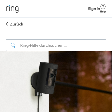
Sign in
Help
Zurück